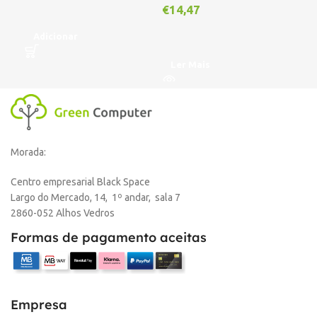
€
14,47
Adicionar
A
Ler Mais
Morada:
Centro empresarial Black Space
Largo do Mercado, 14, 1º andar, sala 7
2860-052 Alhos Vedros
Formas de pagamento aceitas
Empresa