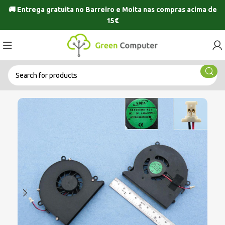
🚚 Entrega gratuita no
Barreiro
e
Moita
nas compras acima de
15€