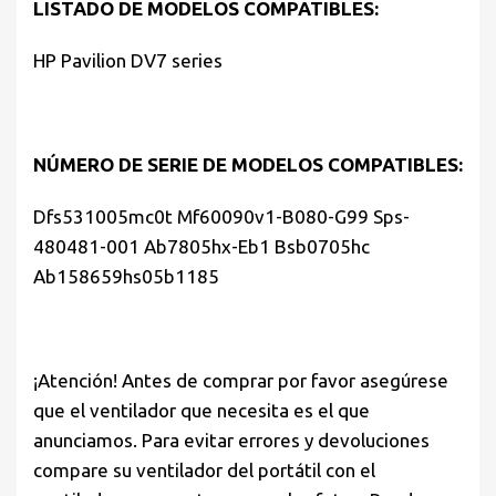
LISTADO DE MODELOS COMPATIBLES:
HP Pavilion DV7 series
NÚMERO DE SERIE DE MODELOS COMPATIBLES:
Dfs531005mc0t Mf60090v1-B080-G99 Sps-
480481-001 Ab7805hx-Eb1 Bsb0705hc
Ab158659hs05b1185
¡Atención! Antes de comprar por favor asegúrese
que el ventilador que necesita es el que
anunciamos. Para evitar errores y devoluciones
compare su ventilador del portátil con el