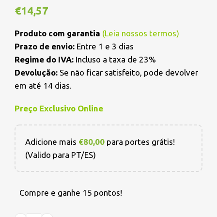
€
14,57
Produto com garantia
(
Leia nossos termos
)
Prazo de envio:
Entre 1 e 3 dias
Regime do IVA:
Incluso a taxa de 23%
Devolução:
Se não ficar satisfeito, pode devolver
em até 14 dias.
Preço Exclusivo Online
Adicione mais
€
80,00
para portes grátis!
(Valido para PT/ES)
Compre e ganhe 15 pontos!