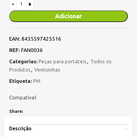
Adicionar
EAN:
8435597425516
REF:
FAN0036
Categorias:
Peças para portáteis
,
Todos os
Produtos
,
Ventoinhas
Etiqueta:
PM
Compatível
Share:
Descrição