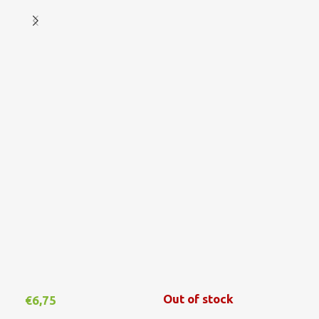
Out of stock
€
6,75
€
1