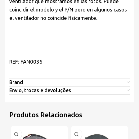
ventilador que mostramos en las fotos. Puede
coincidir el modelo y el P/N pero en algunos casos
el ventilador no coincide físicamente.
REF: FAN0036
Brand
Envio, trocas e devoluções
Produtos Relacionados