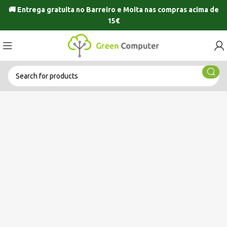
🚚 Entrega gratuita no
Barreiro
e
Moita
nas compras acima de
15€