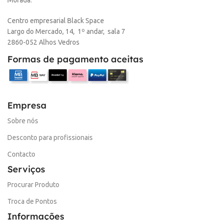
Centro empresarial Black Space
Largo do Mercado, 14, 1º andar, sala 7
2860-052 Alhos Vedros
Formas de pagamento aceitas
Empresa
Sobre nós
Desconto para profissionais
Contacto
Serviços
Procurar Produto
Troca de Pontos
Informações