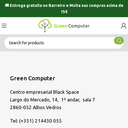
🚚 Entrega gratuita no
Barreiro
e
Moita
nas compras acima de
15€
Green Computer
Centro empresarial Black Space
Largo do Mercado, 14, 1º andar, sala 7
2860-052 Alhos Vedros
Tel: (+351) 214430 055