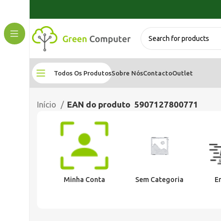
Todos Os Produtos
Sobre Nós
Contacto
Outlet
Início
EAN do produto
5907127800771
Minha Conta
Sem Categoria
E