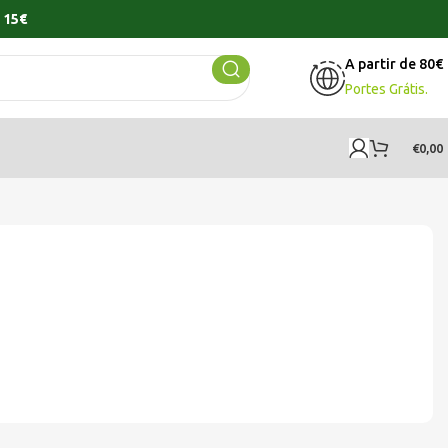
 15€
A partir de 80€
Portes Grátis.
€
0,00