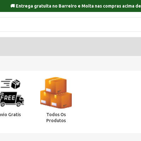
🚚 Entrega gratuita no
Barreiro
e
Moita
nas compras acima de
nvio Gratis
Todos Os
Produtos