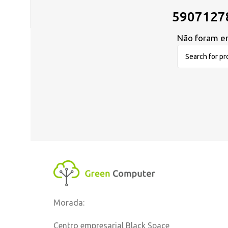
5907127
Não foram en
Morada:
Centro empresarial Black Space