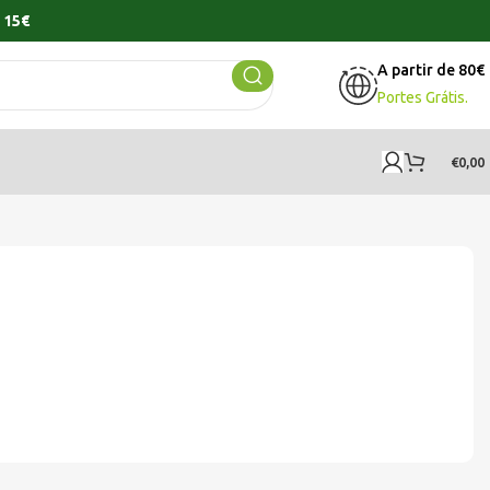
 15€
A partir de 80€
Portes Grátis.
€
0,00