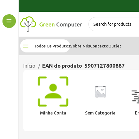
Todos Os Produtos
Sobre Nós
Contacto
Outlet
Início
EAN do produto
5907127800887
Minha Conta
Sem Categoria
E