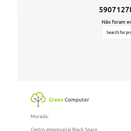
5907127
Não foram en
Morada:
Centro empresarial Black Space