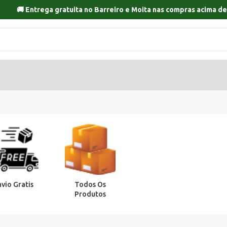
🚚 Entrega gratuita no
Barreiro
e
Moita
nas compras acima de
nvio Gratis
Todos Os
Produtos