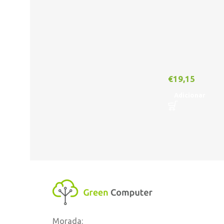
€
19,15
Adicionar
Morada: