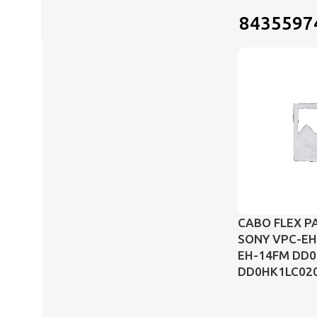
8435597
CABO FLEX P
SONY VPC-EH
EH-14FM DD0
DD0HK1LC02