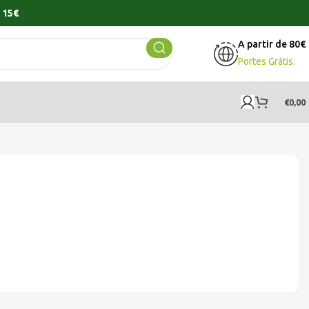
 15€
A partir de 80€
Portes Grátis.
€
0,00