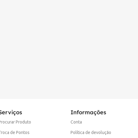
Serviços
Informações
Procurar Produto
Conta
Troca de Pontos
Política de devolução