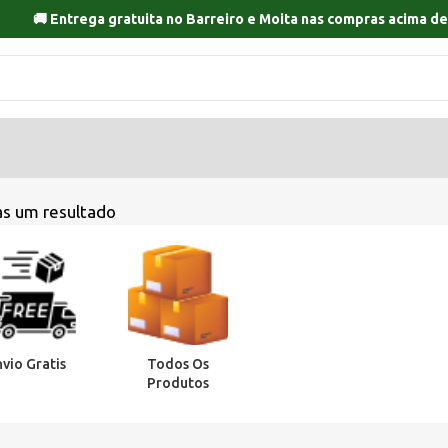
🚚 Entrega gratuita no
Barreiro
e
Moita
nas compras acima de
s um resultado
nvio Gratis
Todos Os
Produtos