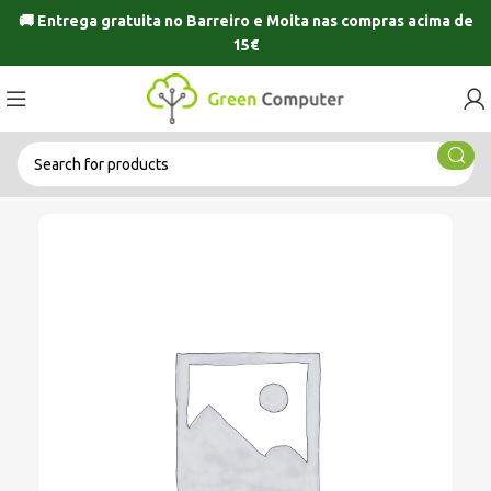
🚚 Entrega gratuita no
Barreiro
e
Moita
nas compras acima de
15€