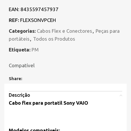
EAN:
8435597457937
REF:
FLEXSONVPCEH
Categorias:
Cabos Flex e Conectores
,
Peças para
portáteis
,
Todos os Produtos
Etiqueta:
PM
Compatível
Share:
Descrição
Cabo flex para portatil Sony VAIO
Modelos compatíveis: