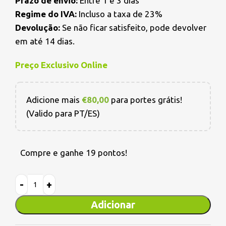
Prazo de envio:
Entre 1 e 3 dias
Regime do IVA:
Incluso a taxa de 23%
Devolução:
Se não ficar satisfeito, pode devolver
em até 14 dias.
Preço Exclusivo Online
Adicione mais
€
80,00
para portes grátis!
(Valido para PT/ES)
Compre e ganhe 19 pontos!
Adicionar