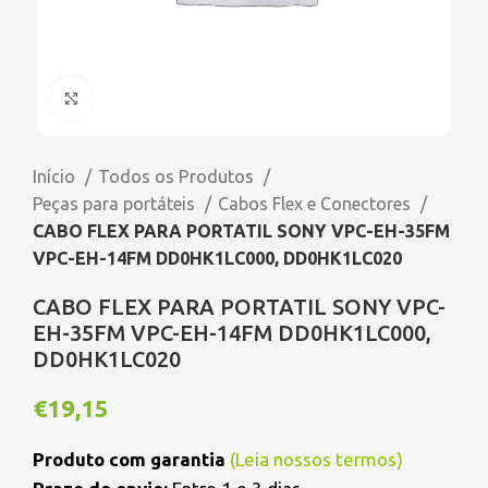
Click to enlarge
Início
Todos os Produtos
Peças para portáteis
Cabos Flex e Conectores
CABO FLEX PARA PORTATIL SONY VPC-EH-35FM
VPC-EH-14FM DD0HK1LC000, DD0HK1LC020
CABO FLEX PARA PORTATIL SONY VPC-
EH-35FM VPC-EH-14FM DD0HK1LC000,
DD0HK1LC020
€
19,15
Produto com garantia
(
Leia nossos termos
)