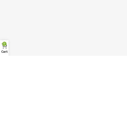
0
Cart