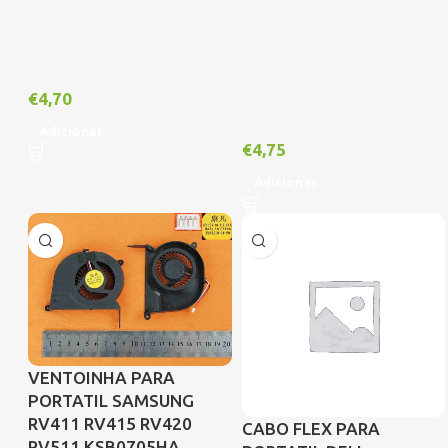
€
4,70
Adicionar
€
4,75
Adicionar
VENTOINHA PARA
PORTATIL SAMSUNG
RV411 RV415 RV420
CABO FLEX PARA
RV511 KSB0705HA