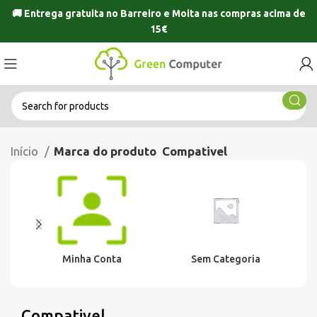
🚚 Entrega gratuita no
Barreiro
e
Moita
nas compras acima de
15€
Início
Marca do produto
Compativel
Minha Conta
Sem Categoria
Compativel