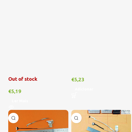
Out of stock
€
5,23
Adicionar
€
5,19
Ler Mais