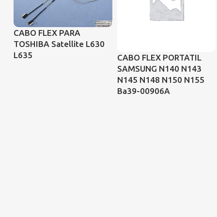
CABO FLEX PARA
TOSHIBA Satellite L630
L635
CABO FLEX PORTATIL
SAMSUNG N140 N143
N145 N148 N150 N155
Ba39-00906A