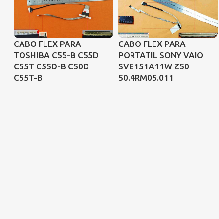
CABO FLEX PARA
CABO FLEX PARA
TOSHIBA C55-B C55D
PORTATIL SONY VAIO
C55T C55D-B C50D
SVE151A11W Z50
C55T-B
50.4RM05.011