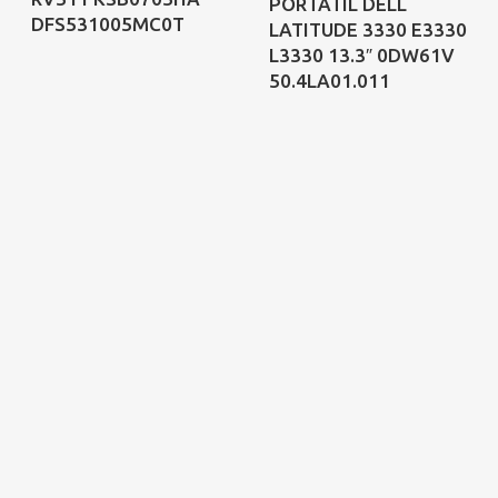
PORTATIL DELL
DFS531005MC0T
LATITUDE 3330 E3330
L3330 13.3″ 0DW61V
50.4LA01.011