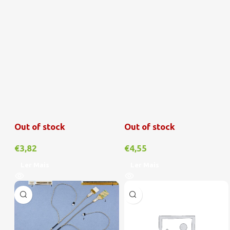
Out of stock
Out of stock
€
3,82
€
4,55
Ler Mais
Ler Mais