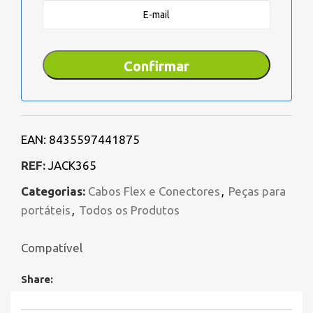
EAN:
8435597441875
REF:
JACK365
Categorias:
Cabos Flex e Conectores
,
Peças para
portáteis
,
Todos os Produtos
Compatível
Share: