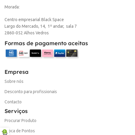
Online
Morada:
,
Loja Oeiras
Centro empresarial Black Space
Largo do Mercado, 14, 1º andar, sala 7
MARCA
HP
2860-052 Alhos Vedros
Formas de pagamento aceitas
Empresa
Sobre nós
Desconto para profissionais
Contacto
Serviços
Procurar Produto
Troca de Pontos
0