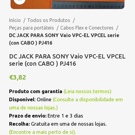
Início
Todos os Produtos
Peças para portáteis
Cabos Flex e Conectores
DC JACK PARA SONY Vaio VPC-EL VPCEL serie
(con CABO ) PJ416
DC JACK PARA SONY Vaio VPC-EL VPCEL
serie (con CABO ) PJ416
€
3,82
Produto com garantia
(
Leia nossos termos
)
Disponível
: Online
(Consulte a disponibilidade em
uma de nossas lojas.)
Prazo de envio:
Entre 1 e 3 dias
Recolha:
Gratuita em uma de nossas lojas.
(
Encontre a mais perto de si
).