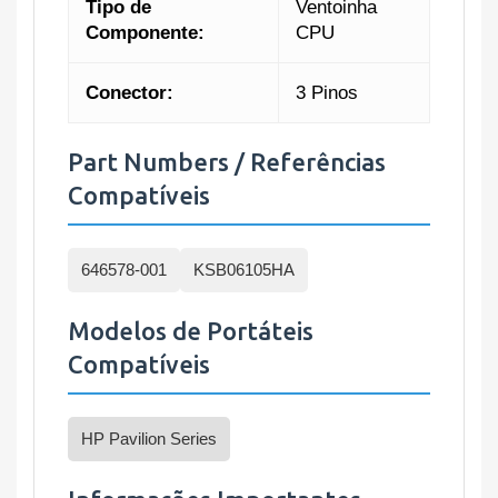
Tipo de
Ventoinha
Componente:
CPU
Conector:
3 Pinos
Part Numbers / Referências
Compatíveis
646578-001
KSB06105HA
Modelos de Portáteis
Compatíveis
HP Pavilion Series