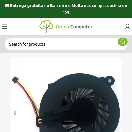
🚚 Entrega gratuita no
Barreiro
e
Moita
nas compras acima de
15€