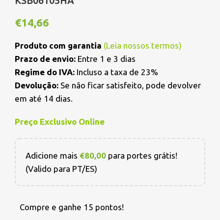
KSB06105HA
€
14,66
Produto com garantia
(
Leia nossos termos
)
Prazo de envio:
Entre 1 e 3 dias
Regime do IVA:
Incluso a taxa de 23%
Devolução:
Se não ficar satisfeito, pode devolver
em até 14 dias.
Preço Exclusivo Online
Adicione mais
€
80,00
para portes grátis!
(Valido para PT/ES)
Compre e ganhe 15 pontos!