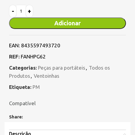
Adicionar
EAN:
8435597493720
REF:
FANHPG62
Categorias:
Peças para portáteis
,
Todos os
Produtos
,
Ventoinhas
Etiqueta:
PM
Compatível
Share:
Descrição