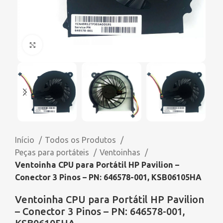
Click to enlarge
Início
Todos os Produtos
Peças para portáteis
Ventoinhas
Ventoinha CPU para Portátil HP Pavilion –
Conector 3 Pinos – PN: 646578-001, KSB06105HA
Ventoinha CPU para Portátil HP Pavilion
– Conector 3 Pinos – PN: 646578-001,