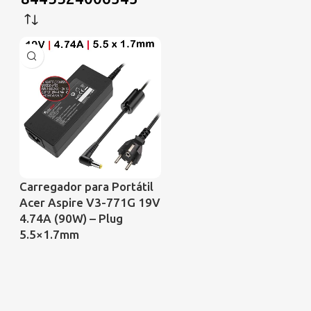
Carregador para Portátil
Acer Aspire V3-771G 19V
4.74A (90W) – Plug
5.5×1.7mm