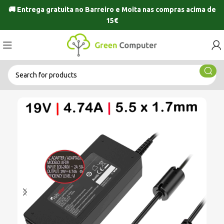
🚚 Entrega gratuita no
Barreiro
e
Moita
nas compras acima de
15€