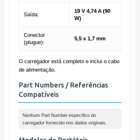
19 V 4,74 A (90
Saída:
W)
Conector
5,5 x 1,7 mm
(plugue):
O carregador está completo e inclui o cabo
de alimentação.
Part Numbers / Referências
Compatíveis
Nenhum Part Number específico do
carregador fornecido nos dados originais.
Modelos de Portáteis