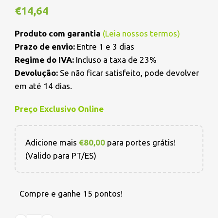
€
14,64
Produto com garantia
(
Leia nossos termos
)
Prazo de envio:
Entre 1 e 3 dias
Regime do IVA:
Incluso a taxa de 23%
Devolução:
Se não ficar satisfeito, pode devolver
em até 14 dias.
Preço Exclusivo Online
Adicione mais
€
80,00
para portes grátis!
(Valido para PT/ES)
Compre e ganhe 15 pontos!