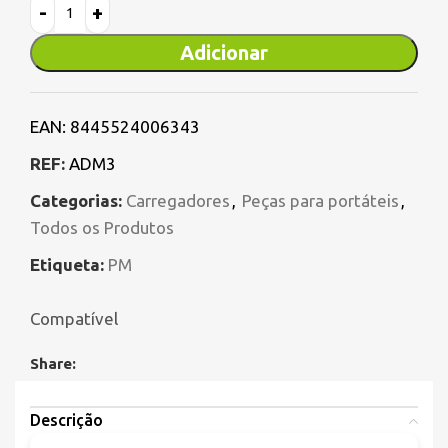
Adicionar
EAN:
8445524006343
REF:
ADM3
Categorias:
Carregadores
,
Peças para portáteis
,
Todos os Produtos
Etiqueta:
PM
Compatível
Share:
Descrição