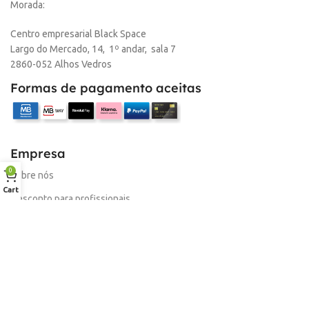
Morada:
Centro empresarial Black Space
Largo do Mercado, 14, 1º andar, sala 7
2860-052 Alhos Vedros
Formas de pagamento aceitas
Empresa
0
Sobre nós
Cart
Desconto para profissionais
Contacto
Serviços
Procurar Produto
Troca de Pontos