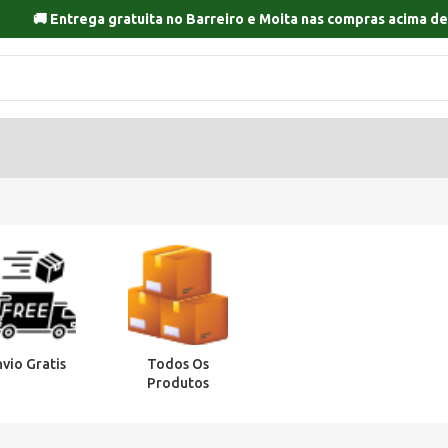
🚚 Entrega gratuita no
Barreiro
e
Moita
nas compras acima de
nvio Gratis
Todos Os
Produtos