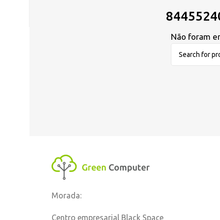
8445524
Não foram en
Morada:
Centro empresarial Black Space