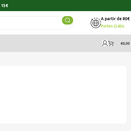
 15€
A partir de 80€
Portes Grátis.
€
0,00