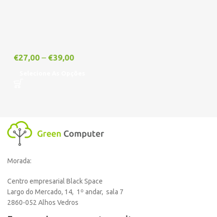
€
27,00
–
€
39,00
Selecione As Opções
Morada:
Centro empresarial Black Space
Largo do Mercado, 14, 1º andar, sala 7
2860-052 Alhos Vedros