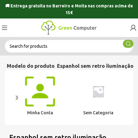
🚚 Entrega gratuita no
Barreiro
e
Moita
nas compras acima de
15€
o
Modelo do produto
Espanhol sem retro iluminação
Minha Conta
Sem Categoria
Espanhol sem retro iluminação