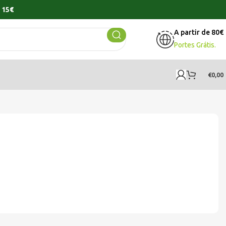
 15€
A partir de 80€
Portes Grátis.
€
0,00