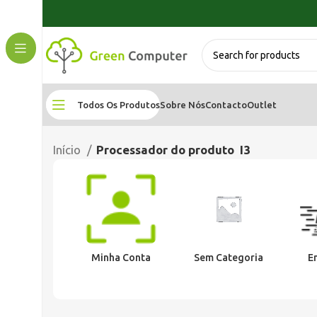
Todos Os Produtos
Sobre Nós
Contacto
Outlet
Início
Processador do produto
I3
Minha Conta
Sem Categoria
E