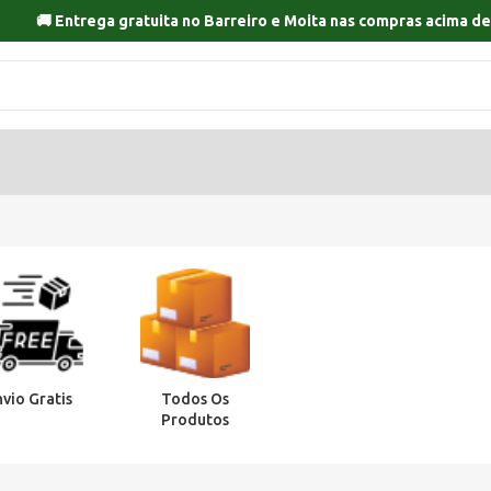
🚚 Entrega gratuita no
Barreiro
e
Moita
nas compras acima de
nvio Gratis
Todos Os
Produtos