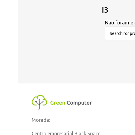
I3
Não foram en
Morada:
Centro empresarial Black Space