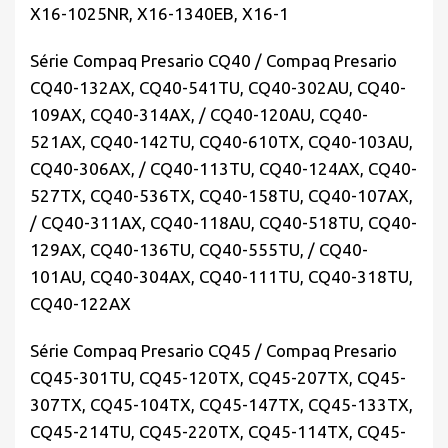
X16-1025NR, X16-1340EB, X16-1
Série Compaq Presario CQ40 / Compaq Presario
CQ40-132AX, CQ40-541TU, CQ40-302AU, CQ40-
109AX, CQ40-314AX, / CQ40-120AU, CQ40-
521AX, CQ40-142TU, CQ40-610TX, CQ40-103AU,
CQ40-306AX, / CQ40-113TU, CQ40-124AX, CQ40-
527TX, CQ40-536TX, CQ40-158TU, CQ40-107AX,
/ CQ40-311AX, CQ40-118AU, CQ40-518TU, CQ40-
129AX, CQ40-136TU, CQ40-555TU, / CQ40-
101AU, CQ40-304AX, CQ40-111TU, CQ40-318TU,
CQ40-122AX
Série Compaq Presario CQ45 / Compaq Presario
CQ45-301TU, CQ45-120TX, CQ45-207TX, CQ45-
307TX, CQ45-104TX, CQ45-147TX, CQ45-133TX,
CQ45-214TU, CQ45-220TX, CQ45-114TX, CQ45-