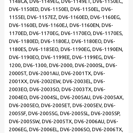
1148CA, DV6-1149EG, DV6-1149ET, DV6-1150EC,
DV6-1150ED, DV6-1150EI, DV6-1150EL, DV6-
1155EI, DV6-1157EZ, DV6-1160ED, DV6-1160EG,
DV6-1160EI, DV6-1160EJ, DV6-1160EN, DV6-
1170ED, DV6-1170EG, DV6-1170EO, DV6-1170ES,
DV6-1180ED, DV6-1180EJ, DV6-1180EO, DV6-
1180ES, DV6-1185EO, DV6-1190EG, DV6-1190EN,
DV6-1190EO, DV6-1199EE, DV6-1199EG, DV6-
1200, DV6-1300, DV6-2000, DV6-2000SL, DV6-
2000ST, DV6-2001AU, DV6-2001TX, DV6-
2001XX, DV6-2002EW, DV6-2003EL, DV6-
2003EO, DV6-2003SO, DV6-2003TX, DV6-
2004EO, DV6-2004SL, DV6-2005AU, DV6-2005AX,
DV6-2005EO, DV6-2005ET, DV6-2005EV, DV6-
2005SF, DV6-2005SG, DV6-2005SL, DV6-2005SP,
DV6-2005SW, DV6-2005TX, DV6-2006AU, DV6-
2006EG, DV6-2006EL, DV6-2006SO, DV6-2006TX,