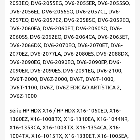
2053EO, DV6-2055EG, DV6-2055ER, DV6-2055SO,
DV6-2056EL, DV6-2056SO, DV6-2057CL, DV6-
2057EO, DV6-2057EZ, DV6-2058SO, DV6-2059EO,
DV6-2060EA, DV6-2060ET, DV6-2060SO, DV6-
2060SS, DV6-2062EO, DV6-2064CA, DV6-2065ET,
DV6-2066DX, DV6-2070EO, DV6-2070ET, DV6-
2070EZ, DV6-2077LA, DV6-2080ES, DV6-2088DX,
DV6-2090EG, DV6-2090EO, DV6-2090EP, DV6-
2090ER, DV6-2090ES, DV6-2091EG, DV6-2100,
DV6T-2000, DV6Z-2000, DV6T, DV6T-1000,
DV6T-1100, DV6Z, DV6Z EDIÇÃO ARTÍSTICA 2,
DV6Z-1000
Série HP HDX X16 / HP HDX X16-1060ED, X16-
1360EZ, X16-1008TX, X16-1310EA, X16-1044NR,
X16-1353CA, X16-1003TX, X16-1354CA, X16-
1004TX, X16-1015TX, X16-1330ET, X16-1005EA,