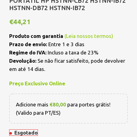
PORTATIL HP HSTNN-CB72 HSTNN-IB72
HSTNN-DB72 HSTNN-IB72
€
44,21
Produto com garantia
(
Leia nossos termos
)
Prazo de envio:
Entre 1 e 3 dias
Regime do IVA:
Incluso a taxa de 23%
Devolução:
Se não ficar satisfeito, pode devolver
em até 14 dias.
Preço Exclusivo Online
Adicione mais
€
80,00
para portes grátis!
(Valido para PT/ES)
Esgotado