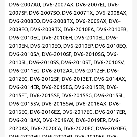
DV6-2007AU, DV6-2007AX, DV6-2007EL, DV6-
2007SF, DV6-2007SO, DV6-2007TX, DV6-2008AX,
DV6-2008EO, DV6-2008TX, DV6-2009AX, DV6-
2009EO, DV6-2009TX, DV6-2010EA, DV6-2010EB,
DV6-2010EC, DV6-2010EH, DV6-2010EL, DV6-
2010EN, DV6-2010EO, DV6-2010EP, DV6-2010EQ,
DV6-2010SA, DV6-2010SF, DV6-2010SG, DV6-
2010SL, DV6-2010SS, DV6-2010ST, DV6-2010SV,
DV6-2011EG, DV6-2012AX, DV6-2012EF, DV6-
2012EG, DV6-2012SF, DV6-2013ET, DV6-2014AX,
DV6-2014ER, DV6-2015EG, DV6-2015ER, DV6-
2015ET, DV6-2015SF, DV6-2015SG, DV6-2015SL,
DV6-2015SV, DV6-2015SW, DV6-2016AX, DV6-
2016EG, DV6-2016EZ, DV6-2017EG, DV6-2017ER,
DV6-2018AX, DV6-2019AX, DV6-2019ER, DV6-
2020AX, DV6-2020CA, DV6-2020EC, DV6-2020EG,
DV6-2020EN, DV6-2020ER, DV6-2020ES, DV6-