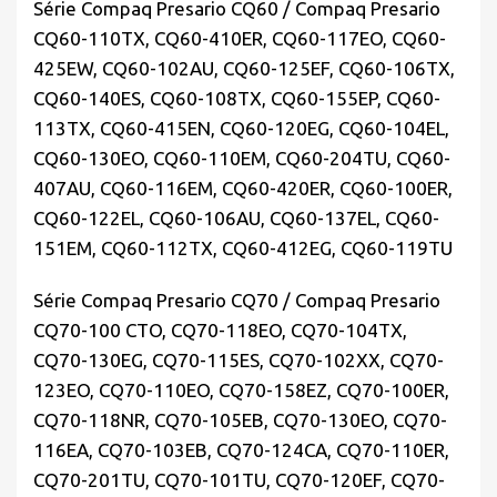
Série Compaq Presario CQ60 / Compaq Presario
CQ60-110TX, CQ60-410ER, CQ60-117EO, CQ60-
425EW, CQ60-102AU, CQ60-125EF, CQ60-106TX,
CQ60-140ES, CQ60-108TX, CQ60-155EP, CQ60-
113TX, CQ60-415EN, CQ60-120EG, CQ60-104EL,
CQ60-130EO, CQ60-110EM, CQ60-204TU, CQ60-
407AU, CQ60-116EM, CQ60-420ER, CQ60-100ER,
CQ60-122EL, CQ60-106AU, CQ60-137EL, CQ60-
151EM, CQ60-112TX, CQ60-412EG, CQ60-119TU
Série Compaq Presario CQ70 / Compaq Presario
CQ70-100 CTO, CQ70-118EO, CQ70-104TX,
CQ70-130EG, CQ70-115ES, CQ70-102XX, CQ70-
123EO, CQ70-110EO, CQ70-158EZ, CQ70-100ER,
CQ70-118NR, CQ70-105EB, CQ70-130EO, CQ70-
116EA, CQ70-103EB, CQ70-124CA, CQ70-110ER,
CQ70-201TU, CQ70-101TU, CQ70-120EF, CQ70-