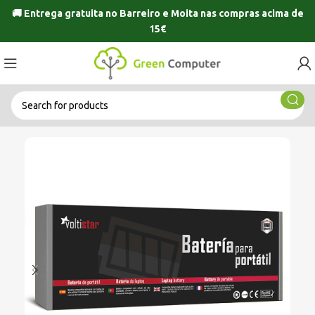
🚚 Entrega gratuita no
Barreiro
e
Moita
nas compras acima de
15€