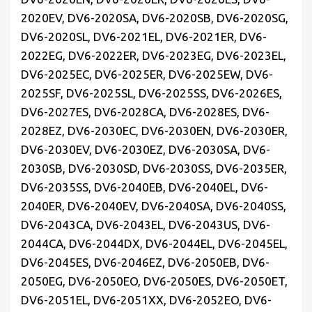
2020EV, DV6-2020SA, DV6-2020SB, DV6-2020SG,
DV6-2020SL, DV6-2021EL, DV6-2021ER, DV6-
2022EG, DV6-2022ER, DV6-2023EG, DV6-2023EL,
DV6-2025EC, DV6-2025ER, DV6-2025EW, DV6-
2025SF, DV6-2025SL, DV6-2025SS, DV6-2026ES,
DV6-2027ES, DV6-2028CA, DV6-2028ES, DV6-
2028EZ, DV6-2030EC, DV6-2030EN, DV6-2030ER,
DV6-2030EV, DV6-2030EZ, DV6-2030SA, DV6-
2030SB, DV6-2030SD, DV6-2030SS, DV6-2035ER,
DV6-2035SS, DV6-2040EB, DV6-2040EL, DV6-
2040ER, DV6-2040EV, DV6-2040SA, DV6-2040SS,
DV6-2043CA, DV6-2043EL, DV6-2043US, DV6-
2044CA, DV6-2044DX, DV6-2044EL, DV6-2045EL,
DV6-2045ES, DV6-2046EZ, DV6-2050EB, DV6-
2050EG, DV6-2050EO, DV6-2050ES, DV6-2050ET,
DV6-2051EL, DV6-2051XX, DV6-2052EO, DV6-