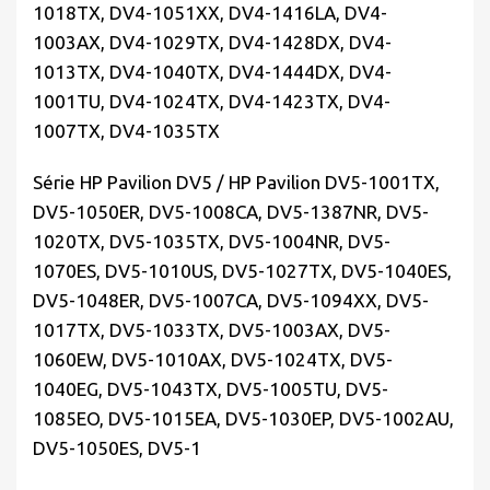
1018TX, DV4-1051XX, DV4-1416LA, DV4-
1003AX, DV4-1029TX, DV4-1428DX, DV4-
1013TX, DV4-1040TX, DV4-1444DX, DV4-
1001TU, DV4-1024TX, DV4-1423TX, DV4-
1007TX, DV4-1035TX
Série HP Pavilion DV5 / HP Pavilion DV5-1001TX,
DV5-1050ER, DV5-1008CA, DV5-1387NR, DV5-
1020TX, DV5-1035TX, DV5-1004NR, DV5-
1070ES, DV5-1010US, DV5-1027TX, DV5-1040ES,
DV5-1048ER, DV5-1007CA, DV5-1094XX, DV5-
1017TX, DV5-1033TX, DV5-1003AX, DV5-
1060EW, DV5-1010AX, DV5-1024TX, DV5-
1040EG, DV5-1043TX, DV5-1005TU, DV5-
1085EO, DV5-1015EA, DV5-1030EP, DV5-1002AU,
DV5-1050ES, DV5-1