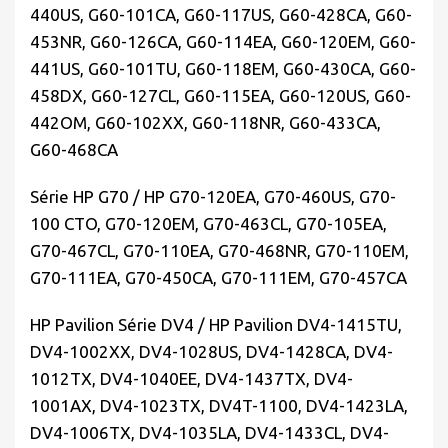
440US, G60-101CA, G60-117US, G60-428CA, G60-
453NR, G60-126CA, G60-114EA, G60-120EM, G60-
441US, G60-101TU, G60-118EM, G60-430CA, G60-
458DX, G60-127CL, G60-115EA, G60-120US, G60-
442OM, G60-102XX, G60-118NR, G60-433CA,
G60-468CA
Série HP G70 / HP G70-120EA, G70-460US, G70-
100 CTO, G70-120EM, G70-463CL, G70-105EA,
G70-467CL, G70-110EA, G70-468NR, G70-110EM,
G70-111EA, G70-450CA, G70-111EM, G70-457CA
HP Pavilion Série DV4 / HP Pavilion DV4-1415TU,
DV4-1002XX, DV4-1028US, DV4-1428CA, DV4-
1012TX, DV4-1040EE, DV4-1437TX, DV4-
1001AX, DV4-1023TX, DV4T-1100, DV4-1423LA,
DV4-1006TX, DV4-1035LA, DV4-1433CL, DV4-