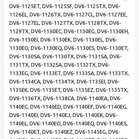
DV6-1125ET, DV6-1125SF, DV6-1125TX, DV6-
1126EL, DV6-1126TX, DV6-1127CL, DV6-1127EE,
DV6-1127EL, DV6-1127TX, DV6-1128TX, DV6-
1129TX, DV6-1130EC, DV6-1130EG, DV6-1130EH,
DV6-1130EI, DV6-1130EK, DV6-1130EL, DV6-
1130EO, DV6-1130EQ, DV6-1130ES, DV6-1130ET,
DV6-1130SA, DV6-1130TX, DV6-1131SA, DV6-
1131TX, DV6-1132SA, DV6-1132TX, DV6-
1133EG, DV6-1133ET, DV6-1133SA, DV6-1133TX,
DV6-1134CA, DV6-1134TX, DV6-1135EI, DV6-
1135EK, DV6-1135ET, DV6-1135EZ, DV6-1135TX,
DV6-1136TX, DV6-1138CA, DV6-1140EA, DV6-
1140EC, DV6-1140ED, DV6-1140EF, DV6-1140EG,
DV6-1140EI, DV6-1140EJ, DV6-1140EK, DV6-
1140EL, DV6-1140EO, DV6-1140EQ, DV6-1140ES,
DV6-1140ET, DV6-1140EZ, DV6-1145EG, DV6-