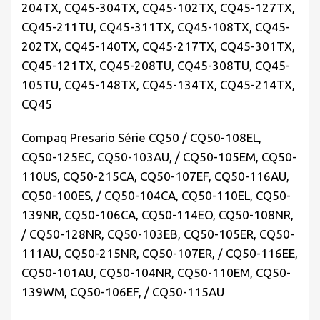
204TX, CQ45-304TX, CQ45-102TX, CQ45-127TX,
CQ45-211TU, CQ45-311TX, CQ45-108TX, CQ45-
202TX, CQ45-140TX, CQ45-217TX, CQ45-301TX,
CQ45-121TX, CQ45-208TU, CQ45-308TU, CQ45-
105TU, CQ45-148TX, CQ45-134TX, CQ45-214TX,
CQ45
Compaq Presario Série CQ50 / CQ50-108EL,
CQ50-125EC, CQ50-103AU, / CQ50-105EM, CQ50-
110US, CQ50-215CA, CQ50-107EF, CQ50-116AU,
CQ50-100ES, / CQ50-104CA, CQ50-110EL, CQ50-
139NR, CQ50-106CA, CQ50-114EO, CQ50-108NR,
/ CQ50-128NR, CQ50-103EB, CQ50-105ER, CQ50-
111AU, CQ50-215NR, CQ50-107ER, / CQ50-116EE,
CQ50-101AU, CQ50-104NR, CQ50-110EM, CQ50-
139WM, CQ50-106EF, / CQ50-115AU