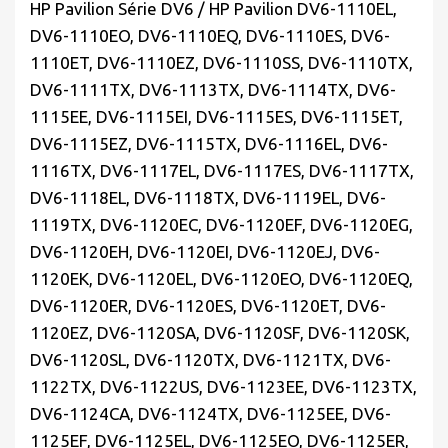
HP Pavilion Série DV6 / HP Pavilion DV6-1110EL,
DV6-1110EO, DV6-1110EQ, DV6-1110ES, DV6-
1110ET, DV6-1110EZ, DV6-1110SS, DV6-1110TX,
DV6-1111TX, DV6-1113TX, DV6-1114TX, DV6-
1115EE, DV6-1115EI, DV6-1115ES, DV6-1115ET,
DV6-1115EZ, DV6-1115TX, DV6-1116EL, DV6-
1116TX, DV6-1117EL, DV6-1117ES, DV6-1117TX,
DV6-1118EL, DV6-1118TX, DV6-1119EL, DV6-
1119TX, DV6-1120EC, DV6-1120EF, DV6-1120EG,
DV6-1120EH, DV6-1120EI, DV6-1120EJ, DV6-
1120EK, DV6-1120EL, DV6-1120EO, DV6-1120EQ,
DV6-1120ER, DV6-1120ES, DV6-1120ET, DV6-
1120EZ, DV6-1120SA, DV6-1120SF, DV6-1120SK,
DV6-1120SL, DV6-1120TX, DV6-1121TX, DV6-
1122TX, DV6-1122US, DV6-1123EE, DV6-1123TX,
DV6-1124CA, DV6-1124TX, DV6-1125EE, DV6-
1125EF, DV6-1125EL, DV6-1125EO, DV6-1125ER,