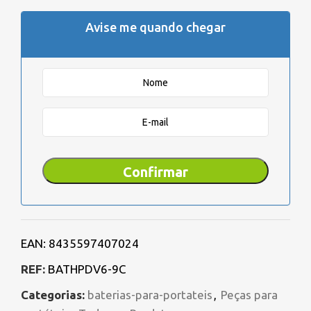
Avise me quando chegar
Confirmar
EAN:
8435597407024
REF:
BATHPDV6-9C
Categorias:
baterias-para-portateis
,
Peças para