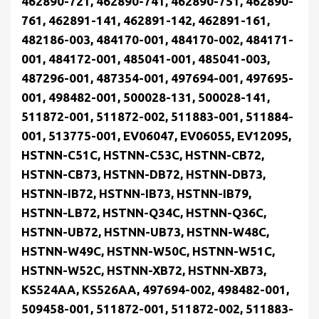
462890-721, 462890-741, 462890-751, 462890-
761, 462891-141, 462891-142, 462891-161,
482186-003, 484170-001, 484170-002, 484171-
001, 484172-001, 485041-001, 485041-003,
487296-001, 487354-001, 497694-001, 497695-
001, 498482-001, 500028-131, 500028-141,
511872-001, 511872-002, 511883-001, 511884-
001, 513775-001, EV06047, EV06055, EV12095,
HSTNN-C51C, HSTNN-C53C, HSTNN-CB72,
HSTNN-CB73, HSTNN-DB72, HSTNN-DB73,
HSTNN-IB72, HSTNN-IB73, HSTNN-IB79,
HSTNN-LB72, HSTNN-Q34C, HSTNN-Q36C,
HSTNN-UB72, HSTNN-UB73, HSTNN-W48C,
HSTNN-W49C, HSTNN-W50C, HSTNN-W51C,
HSTNN-W52C, HSTNN-XB72, HSTNN-XB73,
KS524AA, KS526AA, 497694-002, 498482-001,
509458-001, 511872-001, 511872-002, 511883-