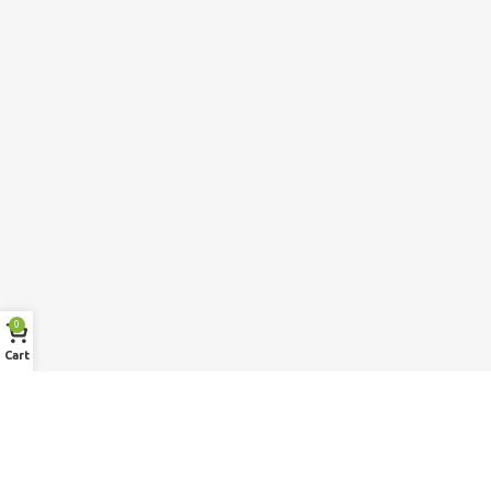
0
Cart