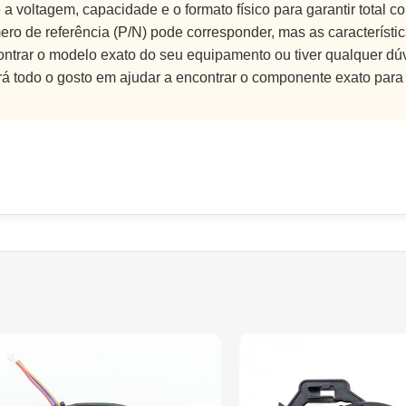
a voltagem, capacidade e o formato físico para garantir total c
ro de referência (P/N) pode corresponder, mas as característic
ontrar o modelo exato do seu equipamento ou tiver qualquer dúv
rá todo o gosto em ajudar a encontrar o componente exato para o