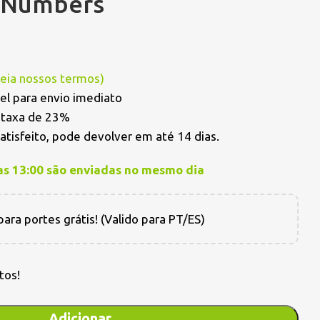
t Numbers
Leia nossos termos
)
el para envio imediato
a taxa de 23%
satisfeito, pode devolver em até 14 dias.
as 13:00 são enviadas no mesmo dia
ara portes grátis! (Valido para PT/ES)
tos!
Adicionar