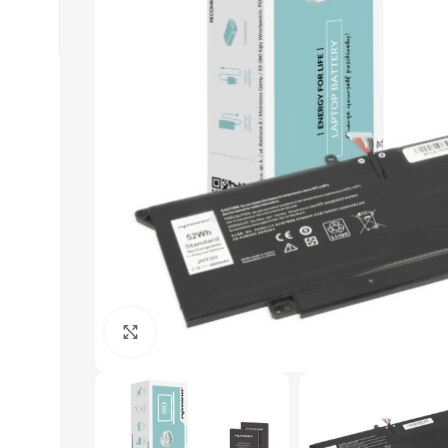
Click to enlarge