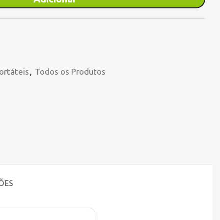
ortáteis
,
Todos os Produtos
ÕES