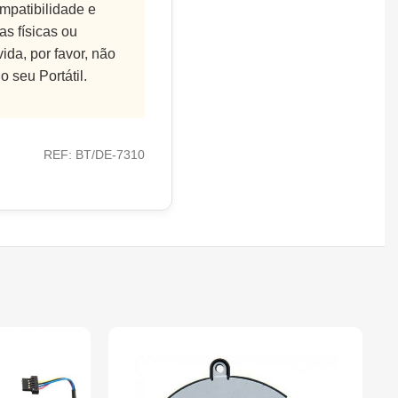
ompatibilidade e
as físicas ou
ida, por favor, não
 seu Portátil.
REF: BT/DE-7310