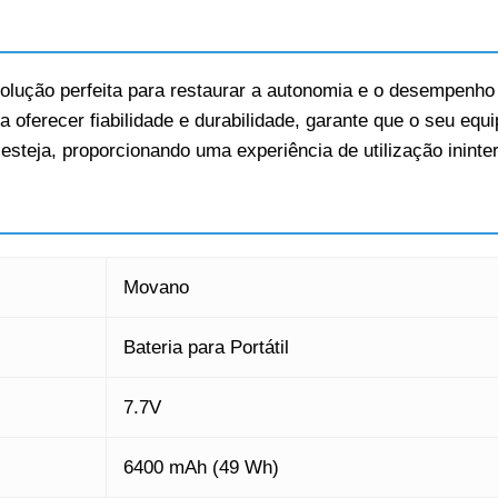
olução perfeita para restaurar a autonomia e o desempenho d
a oferecer fiabilidade e durabilidade, garante que o seu e
steja, proporcionando uma experiência de utilização ininter
Movano
Bateria para Portátil
7.7V
6400 mAh (49 Wh)