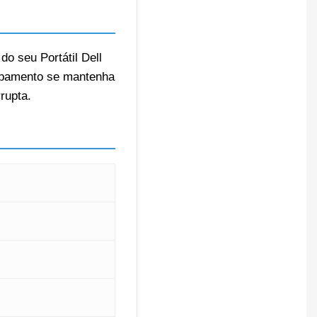
o seu Portátil Dell
quipamento se mantenha
rupta.