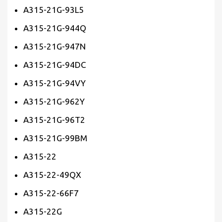
A315-21G-93L5
A315-21G-944Q
A315-21G-947N
A315-21G-94DC
A315-21G-94VY
A315-21G-962Y
A315-21G-96T2
A315-21G-99BM
A315-22
A315-22-49QX
A315-22-66F7
A315-22G