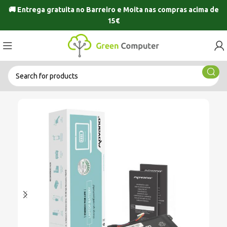
🚚 Entrega gratuita no
Barreiro
e
Moita
nas compras acima de
15€