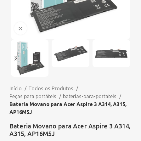
Click to enlarge
Início
Todos os Produtos
Peças para portáteis
baterias-para-portateis
Bateria Movano para Acer Aspire 3 A314, A315,
AP16M5J
Bateria Movano para Acer Aspire 3 A314,
A315, AP16M5J