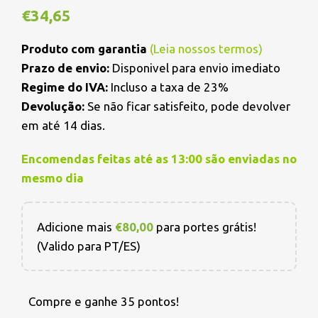
€
34,65
Produto com garantia
(
Leia nossos termos
)
Prazo de envio:
Disponivel para envio imediato
Regime do IVA:
Incluso a taxa de 23%
Devolução:
Se não ficar satisfeito, pode devolver
em até 14 dias.
Encomendas feitas até as 13:00 são enviadas no
mesmo dia
Adicione mais
€
80,00
para portes grátis!
(Valido para PT/ES)
Compre e ganhe 35 pontos!