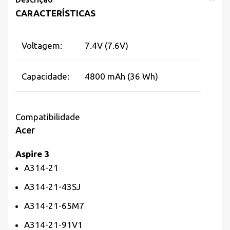
CARACTERÍSTICAS
Voltagem:
7.4V (7.6V)
Capacidade:
4800 mAh (36 Wh)
Compatibilidade
Acer
Aspire 3
A314-21
A314-21-43SJ
A314-21-65M7
A314-21-91V1