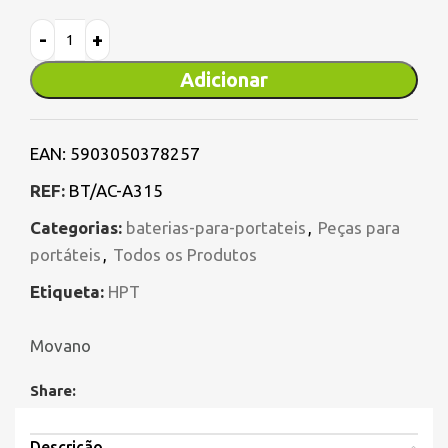
Adicionar
EAN:
5903050378257
REF:
BT/AC-A315
Categorias:
baterias-para-portateis
,
Peças para
portáteis
,
Todos os Produtos
Etiqueta:
HPT
Movano
Share:
Descrição