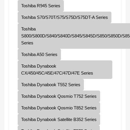
Toshiba R945 Series
Toshiba S70/S70T/S75/S75D/S75DT-A Series
Toshiba
S800/S800D/S840/S840D/S845/S845D/S850/S850D/S85
Series
Toshiba A50 Series
Toshiba Dynabook
CX/450/45C/45E/47C/47D/47E Series
Toshiba Dynabook T552 Series
Toshiba Dynabook Qosmio T752 Series
Toshiba Dynabook Qosmio T852 Series
Toshiba Dynabook Satellite B352 Series