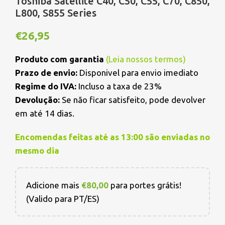
Toshiba Satellite C40, C50, C55, C70, C850,
L800, S855 Series
€
26,95
Produto com garantia
(
Leia nossos termos
)
Prazo de envio:
Disponivel para envio imediato
Regime do IVA:
Incluso a taxa de 23%
Devolução:
Se não ficar satisfeito, pode devolver
em até 14 dias.
Encomendas feitas até as 13:00 são enviadas no
mesmo dia
Adicione mais
€
80,00
para portes grátis!
(Valido para PT/ES)