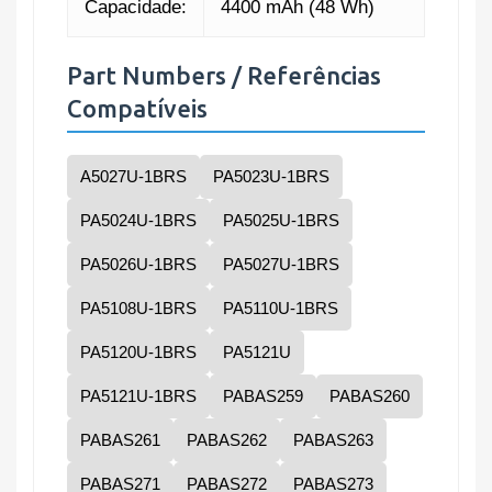
Capacidade:
4400 mAh (48 Wh)
Part Numbers / Referências
Compatíveis
A5027U-1BRS
PA5023U-1BRS
PA5024U-1BRS
PA5025U-1BRS
PA5026U-1BRS
PA5027U-1BRS
PA5108U-1BRS
PA5110U-1BRS
PA5120U-1BRS
PA5121U
PA5121U-1BRS
PABAS259
PABAS260
PABAS261
PABAS262
PABAS263
PABAS271
PABAS272
PABAS273