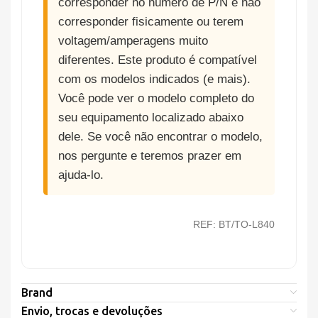
corresponder no número de P/N e não
corresponder fisicamente ou terem
voltagem/amperagens muito
diferentes. Este produto é compatível
com os modelos indicados (e mais).
Você pode ver o modelo completo do
seu equipamento localizado abaixo
dele. Se você não encontrar o modelo,
nos pergunte e teremos prazer em
ajuda-lo.
REF: BT/TO-L840
Brand
Envio, trocas e devoluções