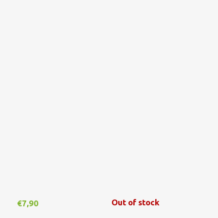
Out of stock
€
7,90
€
1