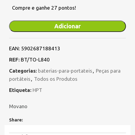
Compre e ganhe 27 pontos!
Adicionar
EAN:
5902687188413
REF:
BT/TO-L840
Categorias:
baterias-para-portateis
,
Peças para
portáteis
,
Todos os Produtos
Etiqueta:
HPT
Movano
Share: