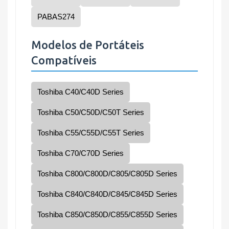
PABAS274
Modelos de Portáteis
Compatíveis
Toshiba C40/C40D Series
Toshiba C50/C50D/C50T Series
Toshiba C55/C55D/C55T Series
Toshiba C70/C70D Series
Toshiba C800/C800D/C805/C805D Series
Toshiba C840/C840D/C845/C845D Series
Toshiba C850/C850D/C855/C855D Series