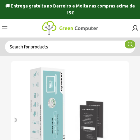
🚚 Entrega gratuita no
Barreiro
e
Moita
nas compras acima de
15€