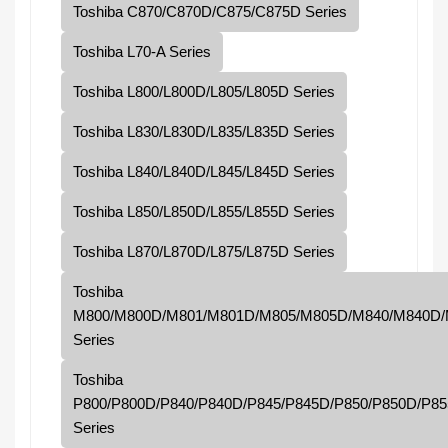
Toshiba C870/C870D/C875/C875D Series
Toshiba L70-A Series
Toshiba L800/L800D/L805/L805D Series
Toshiba L830/L830D/L835/L835D Series
Toshiba L840/L840D/L845/L845D Series
Toshiba L850/L850D/L855/L855D Series
Toshiba L870/L870D/L875/L875D Series
Toshiba
M800/M800D/M801/M801D/M805/M805D/M840/M840D
Series
Toshiba
P800/P800D/P840/P840D/P845/P845D/P850/P850D/P85
Series