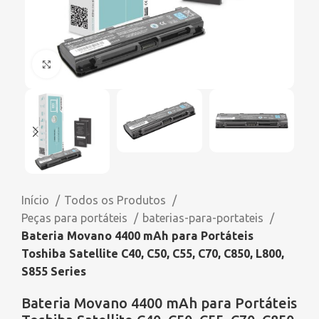
Click to enlarge
Início
Todos os Produtos
Peças para portáteis
baterias-para-portateis
Bateria Movano 4400 mAh para Portáteis
Toshiba Satellite C40, C50, C55, C70, C850, L800,
S855 Series
Bateria Movano 4400 mAh para Portáteis