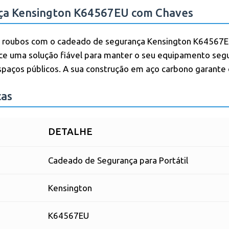
ça Kensington K64567EU com Chaves
tra roubos com o cadeado de segurança Kensington K64567EU
ece uma solução fiável para manter o seu equipamento seg
spaços públicos. A sua construção em aço carbono garante d
cas
DETALHE
Cadeado de Segurança para Portátil
Kensington
K64567EU