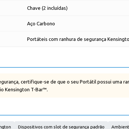
Chave (2 incluídas)
Aço Carbono
Portáteis com ranhura de segurança Kensingt
egurança, certifique-se de que o seu Portátil possui uma r
io Kensington T-Bar™.
ington
Dispositivos com slot de segurança padrão
Ambiente