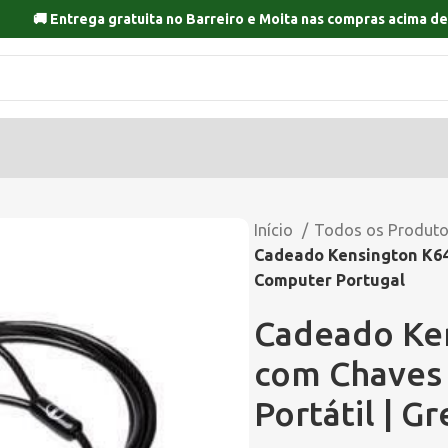
🚚 Entrega gratuita no
Barreiro
e
Moita
nas compras acima de
Início
Todos os Produt
Cadeado Kensington K64
Computer Portugal
Cadeado Ke
com Chaves 
Portátil | 