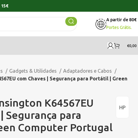
 15€
A partir de 80€
Portes Grátis.
€
0,00
os
Gadgets & Utilidades
Adaptadores e Cabos
567EU com Chaves | Segurança para Portátil | Green
nsington K64567EU
HP
| Segurança para
Green Computer Portugal