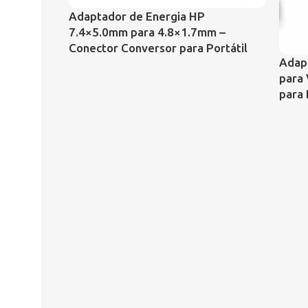
Adaptador de Energia HP
7.4×5.0mm para 4.8×1.7mm –
Conector Conversor para Portátil
Adapt
para 
para 