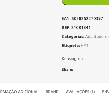
EAN:
5028252270397
REF:
21081841
Categorias:
Adaptadores
Etiqueta:
HPT
Kensington
Share:
ORMAÇÃO ADICIONAL
BRAND
AVALIAÇÕES (1)
ENV