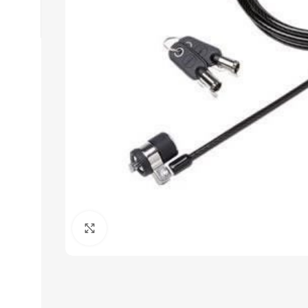
Click to enlarge