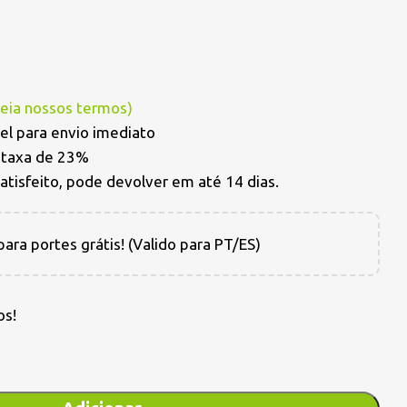
Leia nossos termos
)
el para envio imediato
a taxa de 23%
satisfeito, pode devolver em até 14 dias.
ara portes grátis! (Valido para PT/ES)
os!