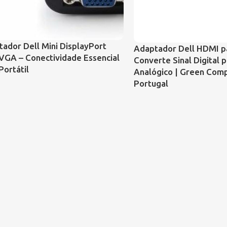
ador Dell Mini DisplayPort
Adaptador Dell HDMI p
VGA – Conectividade Essencial
Converte Sinal Digital 
Portátil
Analógico | Green Com
Portugal