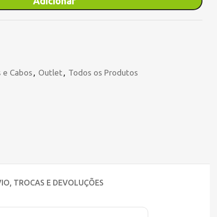
Adicionar
 e Cabos
,
Outlet
,
Todos os Produtos
IO, TROCAS E DEVOLUÇÕES