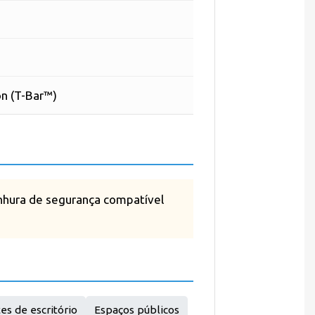
on (T-Bar™)
anhura de segurança compatível
s de escritório
Espaços públicos