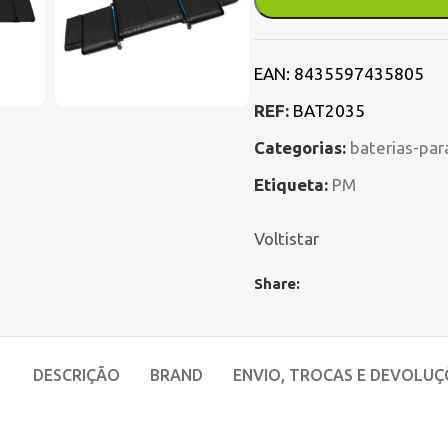
EAN:
8435597435805
REF:
BAT2035
Categorias:
baterias-par
Etiqueta:
PM
Voltistar
Share:
DESCRIÇÃO
BRAND
ENVIO, TROCAS E DEVOLUÇ