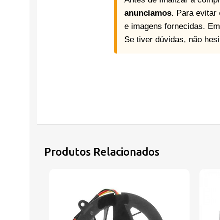
anunciamos
. Para evita
e imagens fornecidas. Em
Se tiver dúvidas, não hes
Produtos Relacionados