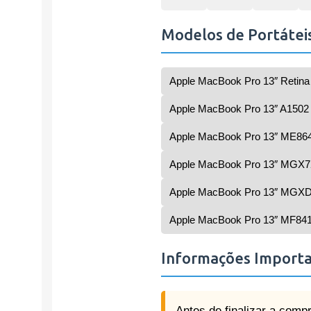
Modelos de Portátei
Apple MacBook Pro 13″ Retina 
Apple MacBook Pro 13″ A1502 
Apple MacBook Pro 13″ ME864
Apple MacBook Pro 13″ MGX7
Apple MacBook Pro 13″ MGXD
Apple MacBook Pro 13″ MF841
Informações Import
Antes de finalizar a comp