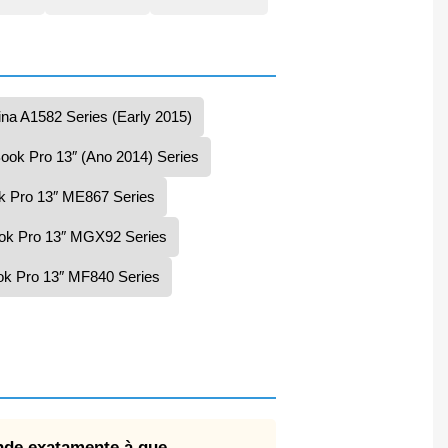
na A1582 Series (Early 2015)
ok Pro 13″ (Ano 2014) Series
 Pro 13″ ME867 Series
ok Pro 13″ MGX92 Series
k Pro 13″ MF840 Series
onde exatamente à que