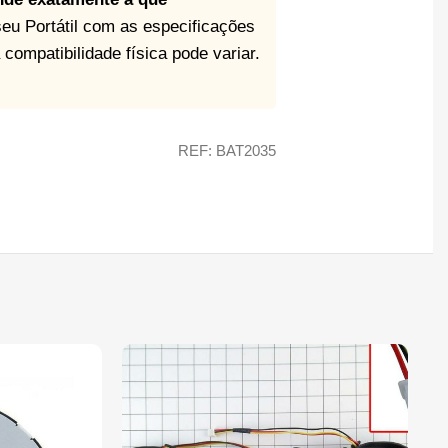
seu Portátil com as especificações
ompatibilidade física pode variar.
REF: BAT2035