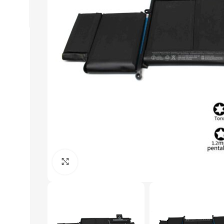
Click to enlarge