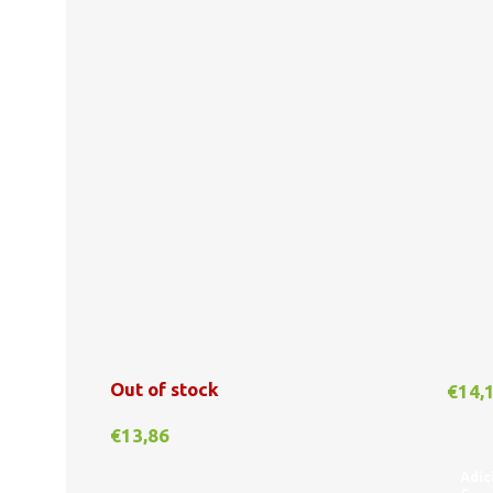
Out of stock
€
14,
€
13,86
Adic