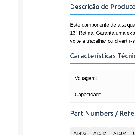
Descrição do Produt
Este componente de alta qua
13″ Retina. Garanta uma expe
volte a trabalhar ou divertir
Características Técni
Voltagem:
Capacidade:
Part Numbers / Refe
A1493
A1582
A1502