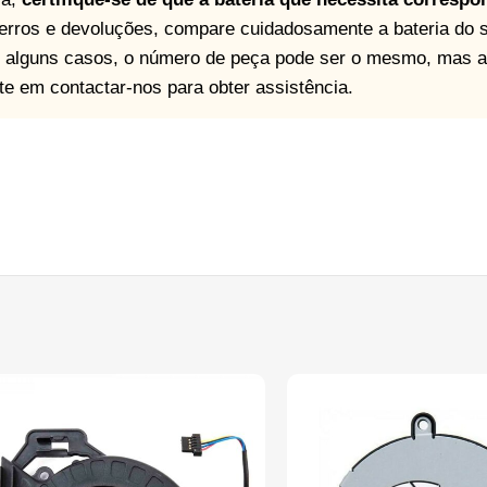
r erros e devoluções, compare cuidadosamente a bateria do 
 alguns casos, o número de peça pode ser o mesmo, mas a c
ite em contactar-nos para obter assistência.