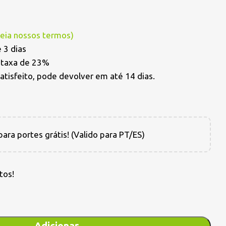
Leia nossos termos
)
 3 dias
a taxa de 23%
satisfeito, pode devolver em até 14 dias.
ara portes grátis! (Valido para PT/ES)
tos!
Adicionar