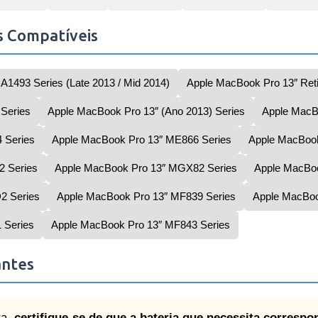
s Compatíveis
A1493 Series (Late 2013 / Mid 2014)
Apple MacBook Pro 13″ Reti
Series
Apple MacBook Pro 13″ (Ano 2013) Series
Apple MacBo
 Series
Apple MacBook Pro 13″ ME866 Series
Apple MacBook
2 Series
Apple MacBook Pro 13″ MGX82 Series
Apple MacBo
2 Series
Apple MacBook Pro 13″ MF839 Series
Apple MacBoo
 Series
Apple MacBook Pro 13″ MF843 Series
antes
ra,
certifique-se de que a bateria que necessita corresp