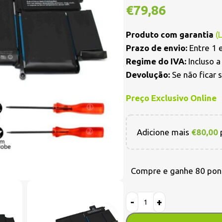
€
79,86
Produto com garantia
(
Prazo de envio:
Entre 1 e
Regime do IVA:
Incluso 
Devolução:
Se não ficar 
Preço Exclusivo Online
Adicione mais
€
80,00
p
Compre e ganhe 80 pon