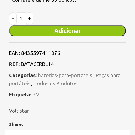
Adicionar
EAN:
8435597411076
REF:
BATACERBL14
Categorias:
baterias-para-portateis
,
Peças para
portáteis
,
Todos os Produtos
Etiqueta:
PM
Voltistar
Share: