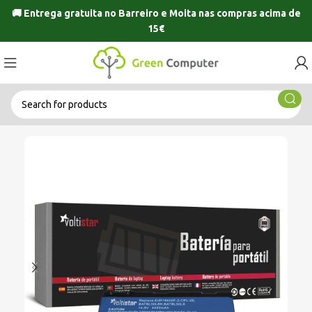
🚚 Entrega gratuita no
Barreiro
e
Moita
nas compras acima de
15€