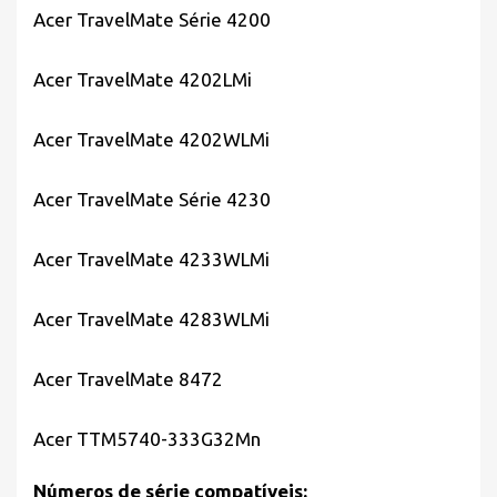
Acer TravelMate Série 4200
Acer TravelMate 4202LMi
Acer TravelMate 4202WLMi
Acer TravelMate Série 4230
Acer TravelMate 4233WLMi
Acer TravelMate 4283WLMi
Acer TravelMate 8472
Acer TTM5740-333G32Mn
Números de série compatíveis: