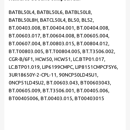
BATBL50L4, BATBL50L6, BATBL50L8,
BATBL50L8H, BATCL50L4, BL50, BL52,
BT.00403.008, BT.00404.001, BT.00404.008,
BT.00603.017, BT.00604.008, BT.00605.004,
BT.00607.004, BT.00803.015, BT.00804.012,
BT.T00803.005, BT.T00804.005, BT.T3506.002,
CGR-B/6F1, HCW50, HCW51, LC.BTP01.017,
LC.BTP01.019, LIP6199CMPC, LIP8151CMPCFSY6,
3UR18650Y-2-CPL-11, 90NCP50LD4SU1,
0NCP51LD4SU2, BT.00603.043, BT00603043,
BT.00605.009, BT.T3506.001, BT.00405.006,
BT00405006, BT.00403.015, BT00403015