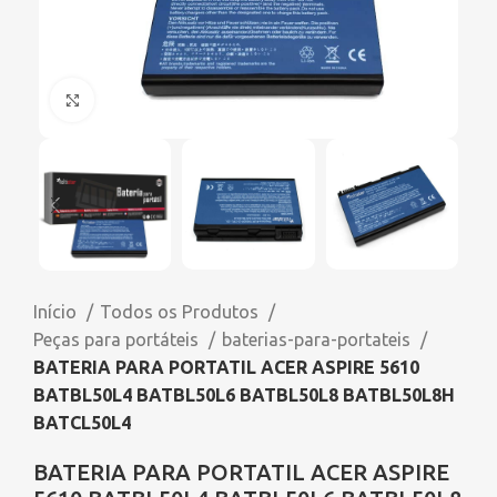
Click to enlarge
Início
Todos os Produtos
Peças para portáteis
baterias-para-portateis
BATERIA PARA PORTATIL ACER ASPIRE 5610
BATBL50L4 BATBL50L6 BATBL50L8 BATBL50L8H
BATCL50L4
BATERIA PARA PORTATIL ACER ASPIRE