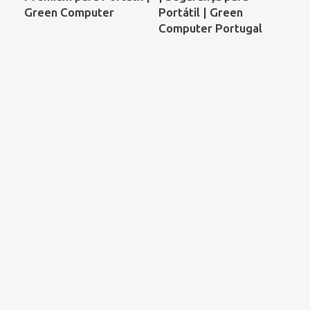
Green Computer
Portátil | Green
68
Computer Portugal
00