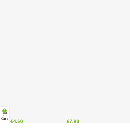
0
Cart
€
4,50
€
7,90
€
1