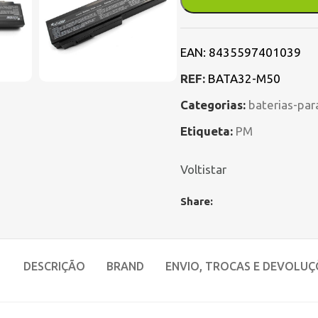
EAN:
8435597401039
REF:
BATA32-M50
Categorias:
baterias-par
Etiqueta:
PM
Voltistar
Share:
DESCRIÇÃO
BRAND
ENVIO, TROCAS E DEVOLUÇ