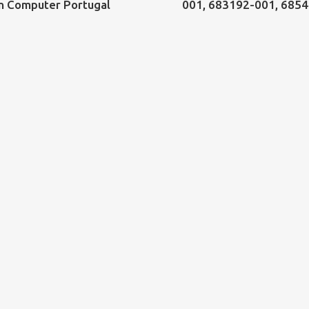
n Computer Portugal
001, 683192-001, 685