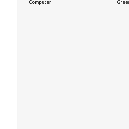
Computer
Gree