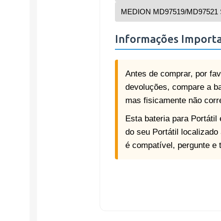
MEDION MD97519/MD97521 S
Informações Import
Antes de comprar, por fav
devoluções, compare a ba
mas fisicamente não corr
Esta bateria para Portáti
do seu Portátil localizad
é compatível, pergunte e 