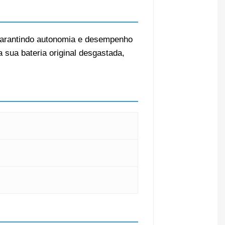
S, garantindo autonomia e desempenho
a sua bateria original desgastada,