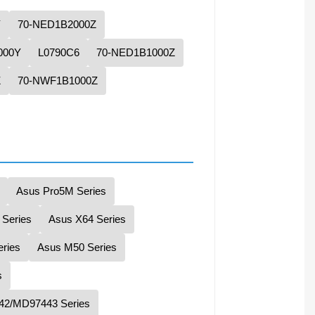
Y
70-NED1B2000Z
000Y
L0790C6
70-NED1B1000Z
Z
70-NWF1B1000Z
Asus Pro5M Series
Series
Asus X64 Series
eries
Asus M50 Series
s
2/MD97443 Series