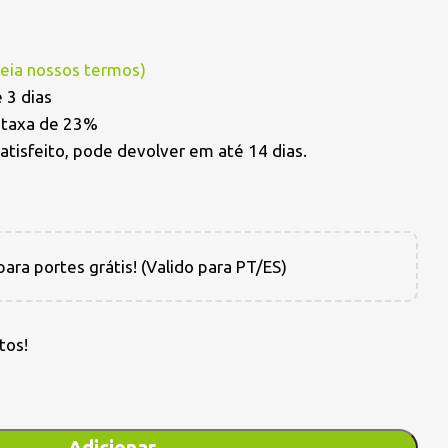
Leia nossos termos
)
 3 dias
a taxa de 23%
satisfeito, pode devolver em até 14 dias.
ara portes grátis! (Valido para PT/ES)
tos!
Adicionar