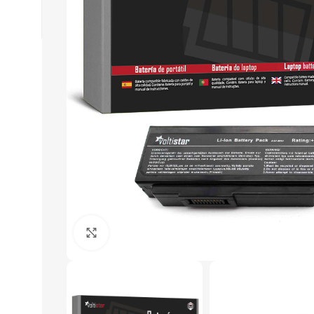
Click to enlarge