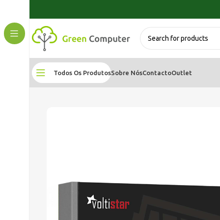
Todos Os Produtos
Sobre Nós
Contacto
Outlet