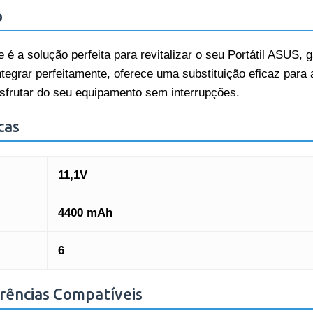
o
de é a solução perfeita para revitalizar o seu Portátil ASU
ntegrar perfeitamente, oferece uma substituição eficaz para 
esfrutar do seu equipamento sem interrupções.
cas
11,1V
4400 mAh
6
rências Compatíveis