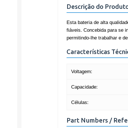
Descrição do Produt
Esta bateria de alta qualida
fiáveis. Concebida para se i
permitindo-lhe trabalhar e d
Características Técni
Voltagem:
Capacidade:
Células:
Part Numbers / Refe