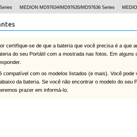
eries
MEDION MD97634/MD97635/MD97636 Series
MEDIO
antes
or certifique-se de que a bateria que você precisa é a que 
teria do seu Portátil com a mostrada nas fotos. Em alguns
esponder.
l é compatível com os modelos listados (e mais). Você pod
o abaixo da bateria. Se você não encontrar o modelo do seu P
teremos prazer em informá-lo.