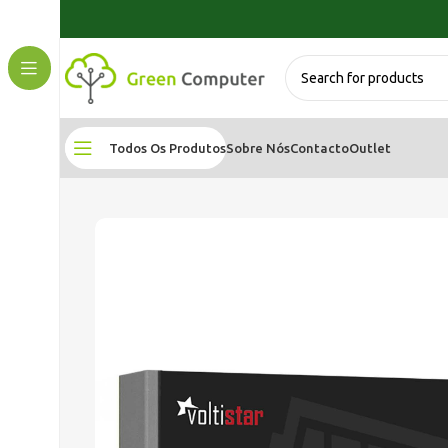
Todos Os Produtos
Sobre Nós
Contacto
Outlet