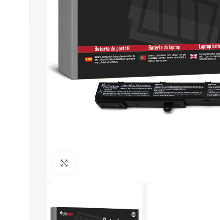
Click to enlarge