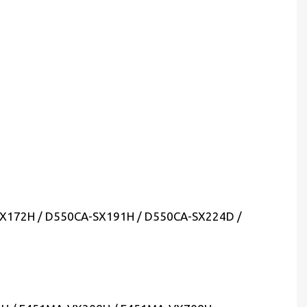
X172H / D550CA-SX191H / D550CA-SX224D /