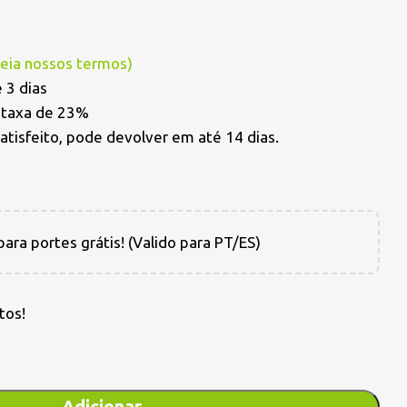
Leia nossos termos
)
 3 dias
a taxa de 23%
satisfeito, pode devolver em até 14 dias.
ara portes grátis! (Valido para PT/ES)
tos!
Adicionar