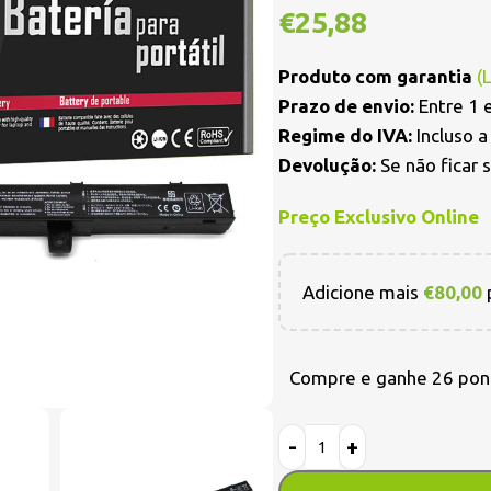
€
25,88
Produto com garantia
(
Prazo de envio:
Entre 1 e
Regime do IVA:
Incluso 
Devolução:
Se não ficar 
Preço Exclusivo Online
Adicione mais
€
80,00
p
Compre e ganhe 26 pon