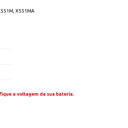
X551M, X551MA
ifique a voltagem da sua bateria.