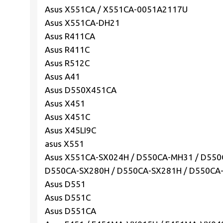
Asus X551CA / X551CA-0051A2117U
Asus X551CA-DH21
Asus R411CA
Asus R411C
Asus R512C
Asus A41
Asus D550X451CA
Asus X451
Asus X451C
Asus X45LI9C
asus X551
Asus X551CA-SX024H / D550CA-MH31 / D550
D550CA-SX280H / D550CA-SX281H / D550CA
Asus D551
Asus D551C
Asus D551CA