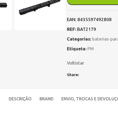
EAN:
8435597492808
REF:
BAT2179
Categorias:
baterias-par
Etiqueta:
PM
Voltistar
Share:
DESCRIÇÃO
BRAND
ENVIO, TROCAS E DEVOLUÇ