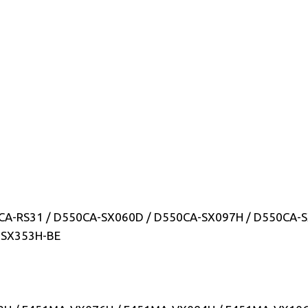
CA-RS31 / D550CA-SX060D / D550CA-SX097H / D550CA-S
-SX353H-BE