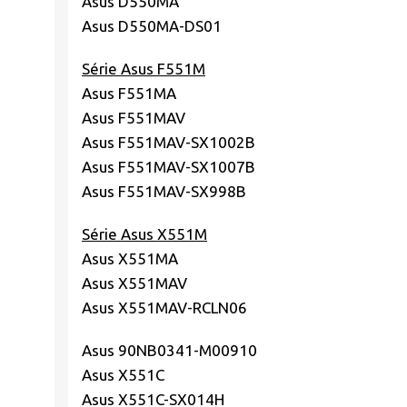
Asus D550MA
Asus D550MA-DS01
Série Asus F551M
Asus F551MA
Asus F551MAV
Asus F551MAV-SX1002B
Asus F551MAV-SX1007B
Asus F551MAV-SX998B
Série Asus X551M
Asus X551MA
Asus X551MAV
Asus X551MAV-RCLN06
Asus 90NB0341-M00910
Asus X551C
Asus X551C-SX014H