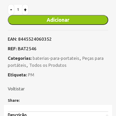
Adicionar
EAN:
8445524060352
REF:
BAT2546
Categorias:
baterias-para-portateis
,
Peças para
portáteis
,
Todos os Produtos
Etiqueta:
PM
Voltistar
Share:
Descrição