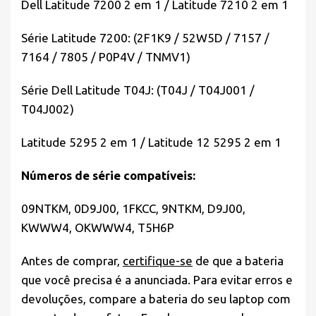
Dell Latitude 7200 2 em 1 / Latitude 7210 2 em 1
Série Latitude 7200: (2F1K9 / 52W5D / 7157 /
7164 / 7805 / P0P4V / TNMV1)
Série Dell Latitude T04J: (T04J / T04J001 /
T04J002)
Latitude 5295 2 em 1 / Latitude 12 5295 2 em 1
Números de série compatíveis:
09NTKM, 0D9J00, 1FKCC, 9NTKM, D9J00,
KWWW4, OKWWW4, T5H6P
Antes de comprar,
certifique-se
de que a bateria
que você precisa é a anunciada. Para evitar erros e
devoluções, compare a bateria do seu laptop com