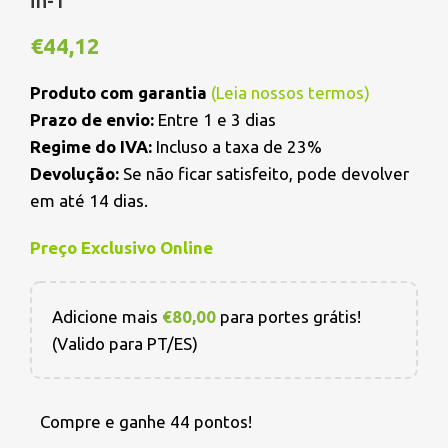
in-1
€
44,12
Produto com garantia
(
Leia nossos termos
)
Prazo de envio:
Entre 1 e 3 dias
Regime do IVA:
Incluso a taxa de 23%
Devolução:
Se não ficar satisfeito, pode devolver
em até 14 dias.
Preço Exclusivo Online
Adicione mais
€
80,00
para portes grátis!
(Valido para PT/ES)
Compre e ganhe 44 pontos!