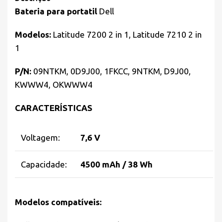
Bateria para portatil
Dell
Modelos:
Latitude 7200 2 in 1, Latitude 7210 2 in
1
P/N:
09NTKM, 0D9J00, 1FKCC, 9NTKM, D9J00,
KWWW4, OKWWW4
CARACTERÍSTICAS
Voltagem:
7,6 V
Capacidade:
4500 mAh / 38 Wh
Modelos compatíveis: