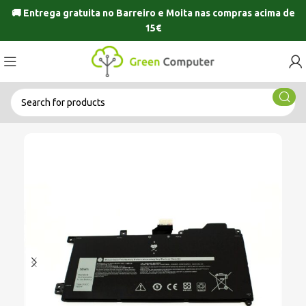
🚚 Entrega gratuita no
Barreiro
e
Moita
nas compras acima de
15€