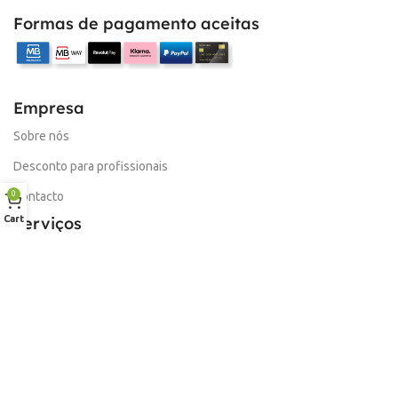
Formas de pagamento aceitas
Empresa
Sobre nós
Desconto para profissionais
0
Contacto
Cart
Serviços
Procurar Produto
Troca de Pontos
Informações
Conta
Política de devolução
Livro de Reclamações Electronico