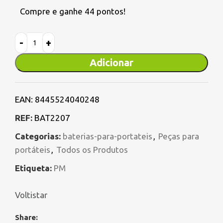
Compre e ganhe 44 pontos!
Adicionar
EAN:
8445524040248
REF:
BAT2207
Categorias:
baterias-para-portateis
,
Peças para
portáteis
,
Todos os Produtos
Etiqueta:
PM
Voltistar
Share: