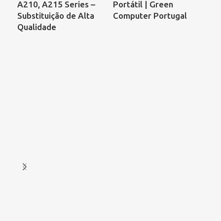
A210, A215 Series –
Portátil | Green
de 
Substituição de Alta
Computer Portugal
Qualidade