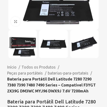
Click to enlarge
Início
Todos os Produtos
Peças para portáteis
baterias-para-portateis
Bateria para Portátil Dell Latitude 7280 7290
7380 7390 7480 7490 Series – Compatível F3YGT
2X39G DM3WC MYJ96 DWX9J 7.6V 7200mAh
Bateria para Portátil Dell Latitude 7280