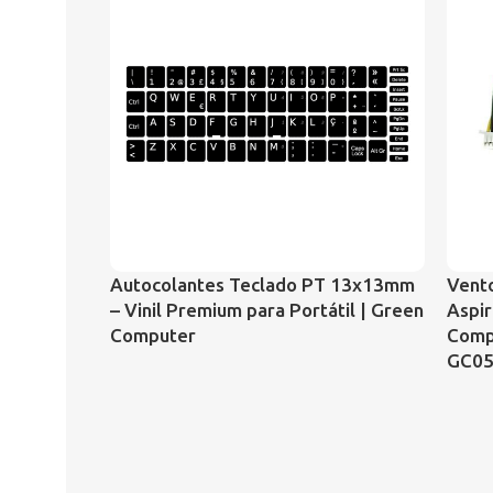
Autocolantes Teclado PT 13x13mm
Vento
– Vinil Premium para Portátil | Green
Aspir
Computer
Comp
GC05