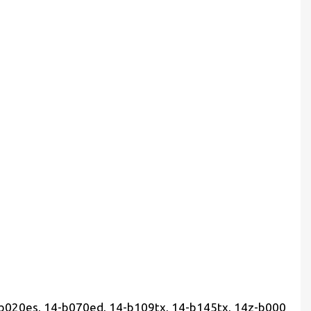
4-b020es, 14-b070ed, 14-b109tx, 14-b145tx, 14z-b000