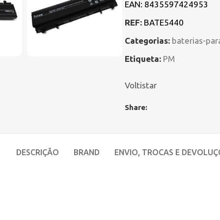
EAN:
8435597424953
REF:
BATE5440
Categorias:
baterias-par
Etiqueta:
PM
Voltistar
Share:
DESCRIÇÃO
BRAND
ENVIO, TROCAS E DEVOLUÇ