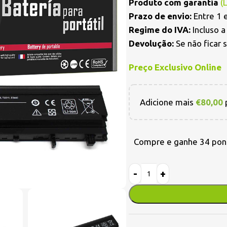
Produto com garantia
(
Prazo de envio:
Entre 1 e
Regime do IVA:
Incluso 
Devolução:
Se não ficar 
Preço Exclusivo Online
Adicione mais
€
80,00
p
Compre e ganhe 34 pon