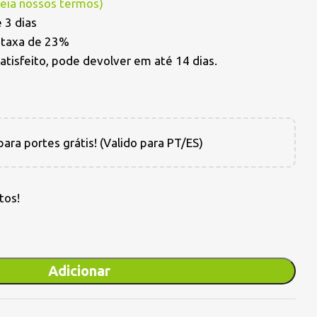
Leia nossos termos
)
 3 dias
a taxa de 23%
satisfeito, pode devolver em até 14 dias.
ara portes grátis! (Valido para PT/ES)
tos!
Adicionar