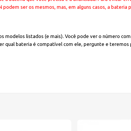
/N podem ser os mesmos, mas, em alguns casos, a bateria 
 os modelos listados (e mais). Você pode ver o número com
r qual bateria é compatível com ele, pergunte e teremos 