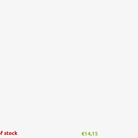
f stock
€
14,15