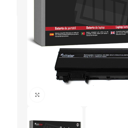
Click to enlarge