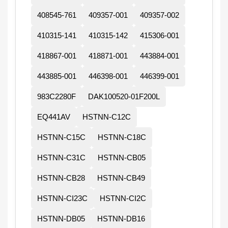
408545-761
409357-001
409357-002
410315-141
410315-142
415306-001
418867-001
418871-001
443884-001
443885-001
446398-001
446399-001
983C2280F
DAK100520-01F200L
EQ441AV
HSTNN-C12C
HSTNN-C15C
HSTNN-C18C
HSTNN-C31C
HSTNN-CB05
HSTNN-CB28
HSTNN-CB49
HSTNN-CI23C
HSTNN-CI2C
HSTNN-DB05
HSTNN-DB16