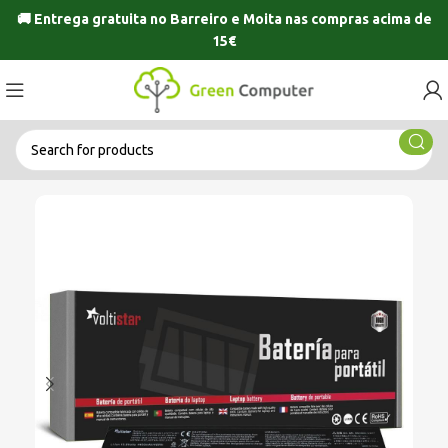
🚚 Entrega gratuita no
Barreiro
e
Moita
nas compras acima de
15€