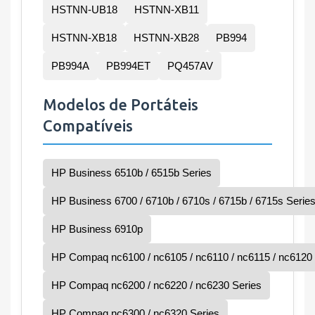
HSTNN-UB18
HSTNN-XB11
HSTNN-XB18
HSTNN-XB28
PB994
PB994A
PB994ET
PQ457AV
Modelos de Portáteis
Compatíveis
HP Business 6510b / 6515b Series
HP Business 6700 / 6710b / 6710s / 6715b / 6715s Serie
HP Business 6910p
HP Compaq nc6100 / nc6105 / nc6110 / nc6115 / nc6120 
HP Compaq nc6200 / nc6220 / nc6230 Series
HP Compaq nc6300 / nc6320 Series