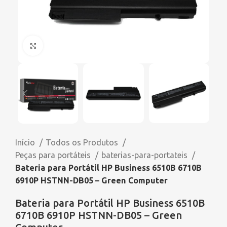
Click to enlarge
Início
Todos os Produtos
Peças para portáteis
baterias-para-portateis
Bateria para Portátil HP Business 6510B 6710B
6910P HSTNN-DB05 – Green Computer
Bateria para Portátil HP Business 6510B
6710B 6910P HSTNN-DB05 – Green