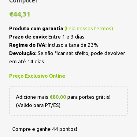
Computer
€
44,31
Produto com garantia
(
Leia nossos termos
)
Prazo de envio:
Entre 1 e 3 dias
Regime do IVA:
Incluso a taxa de 23%
Devolução:
Se não ficar satisfeito, pode devolver
em até 14 dias.
Preço Exclusivo Online
Adicione mais
€
80,00
para portes grátis!
(Valido para PT/ES)
Compre e ganhe 44 pontos!