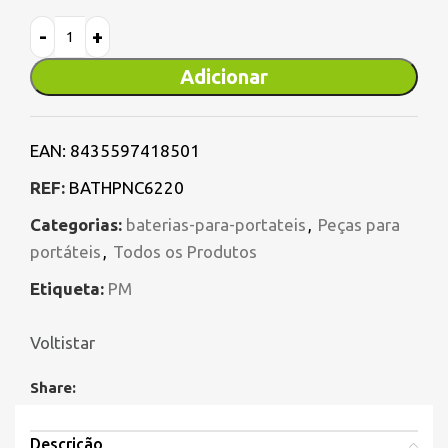
Adicionar
EAN:
8435597418501
REF:
BATHPNC6220
Categorias:
baterias-para-portateis
,
Peças para
portáteis
,
Todos os Produtos
Etiqueta:
PM
Voltistar
Share:
Descrição