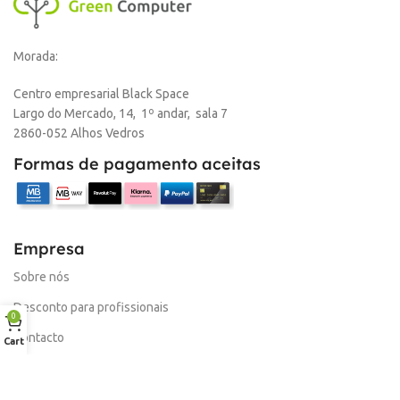
Online
Morada:
,
Loja Oeiras
Centro empresarial Black Space
Largo do Mercado, 14, 1º andar, sala 7
MARCA
HP
2860-052 Alhos Vedros
Formas de pagamento aceitas
Empresa
Sobre nós
Desconto para profissionais
0
Contacto
Cart
Serviços
Procurar Produto