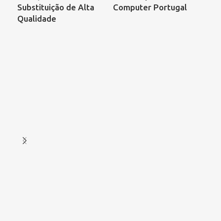
Substituição de Alta
Computer Portugal
Ess
Qualidade