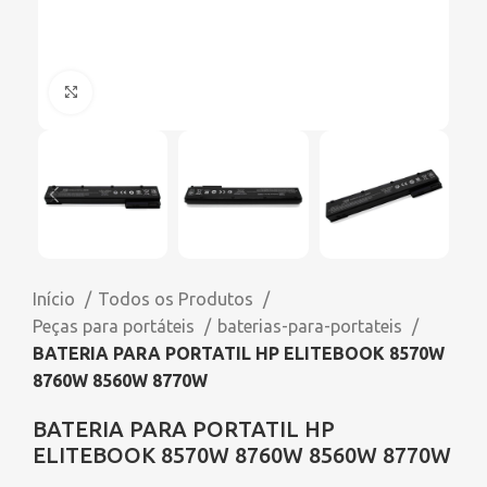
Click to enlarge
Início
Todos os Produtos
Peças para portáteis
baterias-para-portateis
BATERIA PARA PORTATIL HP ELITEBOOK 8570W
8760W 8560W 8770W
BATERIA PARA PORTATIL HP
ELITEBOOK 8570W 8760W 8560W 8770W