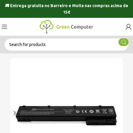
🚚 Entrega gratuita no
Barreiro
e
Moita
nas compras acima de
15€