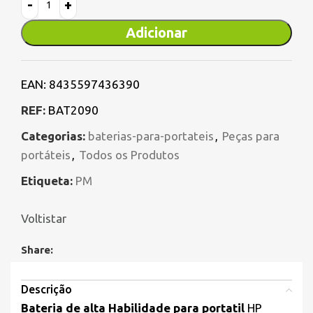
Adicionar
EAN:
8435597436390
REF:
BAT2090
Categorias:
baterias-para-portateis
,
Peças para
portáteis
,
Todos os Produtos
Etiqueta:
PM
Voltistar
Share:
Descrição
Bateria de alta Habilidade para portatil
HP