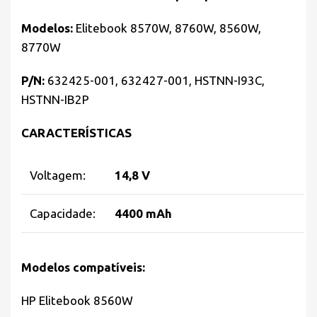
Modelos:
Elitebook 8570W, 8760W, 8560W,
8770W
P/N:
632425-001, 632427-001, HSTNN-I93C,
HSTNN-IB2P
CARACTERÍSTICAS
Voltagem:
14,8 V
Capacidade:
4400 mAh
Modelos compatíveis:
HP Elitebook 8560W