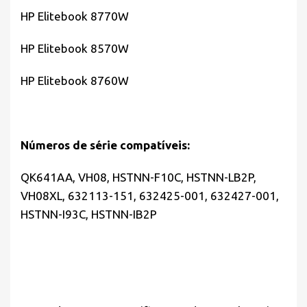
HP Elitebook 8770W
HP Elitebook 8570W
HP Elitebook 8760W
Números de série compatíveis:
QK641AA, VH08, HSTNN-F10C, HSTNN-LB2P,
VH08XL, 632113-151, 632425-001, 632427-001,
HSTNN-I93C, HSTNN-IB2P