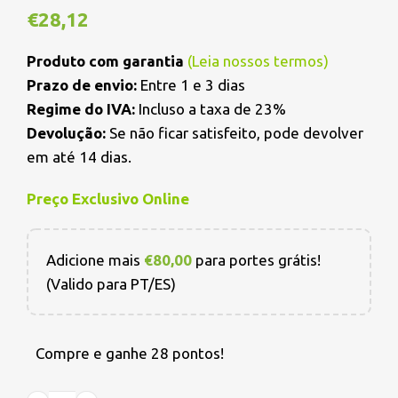
€
28,12
Produto com garantia
(
Leia nossos termos
)
Prazo de envio:
Entre 1 e 3 dias
Regime do IVA:
Incluso a taxa de 23%
Devolução:
Se não ficar satisfeito, pode devolver
em até 14 dias.
Preço Exclusivo Online
Adicione mais
€
80,00
para portes grátis!
(Valido para PT/ES)
Compre e ganhe 28 pontos!