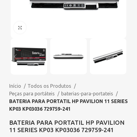
Click to enlarge
Início
Todos os Produtos
Peças para portáteis
baterias-para-portateis
BATERIA PARA PORTATIL HP PAVILION 11 SERIES
KP03 KP03036 729759-241
BATERIA PARA PORTATIL HP PAVILION
11 SERIES KP03 KP03036 729759-241