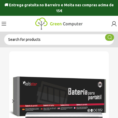
🚚 Entrega gratuita no
Barreiro
e
Moita
nas compras acima de
15€