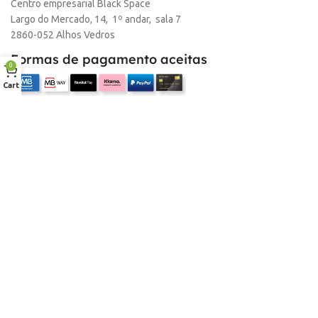
Centro empresarial Black Space
Largo do Mercado, 14, 1º andar, sala 7
2860-052 Alhos Vedros
Formas de pagamento aceitas
0
Cart
Empresa
Sobre nós
Desconto para profissionais
Contacto
Serviços
Procurar Produto
Troca de Pontos
Informações
Conta