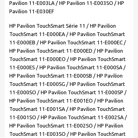
Pavilion 11-E003LA / HP Pavilion 11-E003SO / HP
Pavilion 11-E030EF
HP Pavilion TouchSmart Série 11 / HP Pavilion
TouchSmart 11-E000EA / HP Pavilion TouchSmart
11-E000EB / HP Pavilion TouchSmart 11-E000EC /
HP Pavilion TouchSmart 11-E000ED / HP Pavilion
TouchSmart 11-E000EO / HP Pavilion TouchSmart
11-E000ES / HP Pavilion TouchSmart 11-E000SA /
HP Pavilion TouchSmart 11-E000SB / HP Pavilion
TouchSmart 11-E000SG / HP Pavilion TouchSmart
11-E000SO / HP Pavilion TouchSmart 11-E000SP /
HP Pavilion TouchSmart 11-E001EO / HP Pavilion
TouchSmart 11-E001SA / HP Pavilion TouchSmart
11-E001SO / HP Pavilion TouchSmart 11-E002SA /
HP Pavilion TouchSmart 11-E002SO / HP Pavilion
TouchSmart 11-E003SO / HP Pavilion TouchSmart