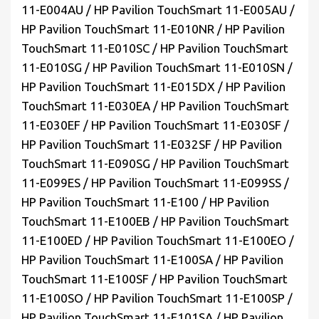
11-E004AU / HP Pavilion TouchSmart 11-E005AU /
HP Pavilion TouchSmart 11-E010NR / HP Pavilion
TouchSmart 11-E010SC / HP Pavilion TouchSmart
11-E010SG / HP Pavilion TouchSmart 11-E010SN /
HP Pavilion TouchSmart 11-E015DX / HP Pavilion
TouchSmart 11-E030EA / HP Pavilion TouchSmart
11-E030EF / HP Pavilion TouchSmart 11-E030SF /
HP Pavilion TouchSmart 11-E032SF / HP Pavilion
TouchSmart 11-E090SG / HP Pavilion TouchSmart
11-E099ES / HP Pavilion TouchSmart 11-E099SS /
HP Pavilion TouchSmart 11-E100 / HP Pavilion
TouchSmart 11-E100EB / HP Pavilion TouchSmart
11-E100ED / HP Pavilion TouchSmart 11-E100EO /
HP Pavilion TouchSmart 11-E100SA / HP Pavilion
TouchSmart 11-E100SF / HP Pavilion TouchSmart
11-E100SO / HP Pavilion TouchSmart 11-E100SP /
HP Pavilion TouchSmart 11-E101SA / HP Pavilion