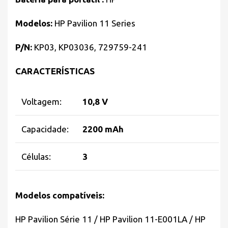
Modelos:
HP Pavilion 11 Series
P/N:
KP03, KP03036, 729759-241
CARACTERÍSTICAS
Voltagem:
10,8 V
Capacidade:
2200 mAh
Células:
3
Modelos compatíveis:
HP Pavilion Série 11 / HP Pavilion 11-E001LA / HP