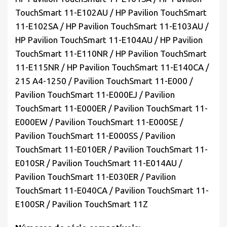
TouchSmart 11-E102AU / HP Pavilion TouchSmart
11-E102SA / HP Pavilion TouchSmart 11-E103AU /
HP Pavilion TouchSmart 11-E104AU / HP Pavilion
TouchSmart 11-E110NR / HP Pavilion TouchSmart
11-E115NR / HP Pavilion TouchSmart 11-E140CA /
215 A4-1250 / Pavilion TouchSmart 11-E000 /
Pavilion TouchSmart 11-E000EJ / Pavilion
TouchSmart 11-E000ER / Pavilion TouchSmart 11-
E000EW / Pavilion TouchSmart 11-E000SE /
Pavilion TouchSmart 11-E000SS / Pavilion
TouchSmart 11-E010ER / Pavilion TouchSmart 11-
E010SR / Pavilion TouchSmart 11-E014AU /
Pavilion TouchSmart 11-E030ER / Pavilion
TouchSmart 11-E040CA / Pavilion TouchSmart 11-
E100SR / Pavilion TouchSmart 11Z