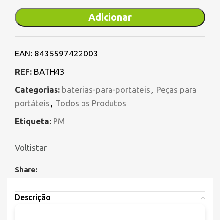
Adicionar
EAN:
8435597422003
REF:
BATH43
Categorias:
baterias-para-portateis
,
Peças para
portáteis
,
Todos os Produtos
Etiqueta:
PM
Voltistar
Share:
Descrição