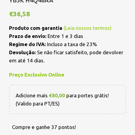
YB3K H4Q46AA
€
36,58
Produto com garantia
(
Leia nossos termos
)
Prazo de envio:
Entre 1 e 3 dias
Regime do IVA:
Incluso a taxa de 23%
Devolução:
Se não ficar satisfeito, pode devolver
em até 14 dias.
Preço Exclusivo Online
Adicione mais
€
80,00
para portes grátis!
(Valido para PT/ES)
Compre e ganhe 37 pontos!