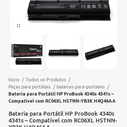
Click to enlarge
Início
Todos os Produtos
Peças para portáteis
baterias-para-portateis
Bateria para Portátil HP ProBook 4340s 4341s –
Compatível com RC06XL HSTNN-YB3K H4Q46AA
Bateria para Portátil HP ProBook 4340s
4341s – Compatível com RC06XL HSTNN-