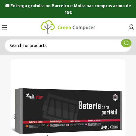
🚚 Entrega gratuita no
Barreiro
e
Moita
nas compras acima de
15€