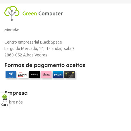
Morada:
Centro empresarial Black Space
Largo do Mercado, 14, 1º andar, sala 7
2860-052 Alhos Vedros
Formas de pagamento aceitas
Empresa
0
Sobre nós
Cart
Desconto para profissionais
Contacto
Serviços