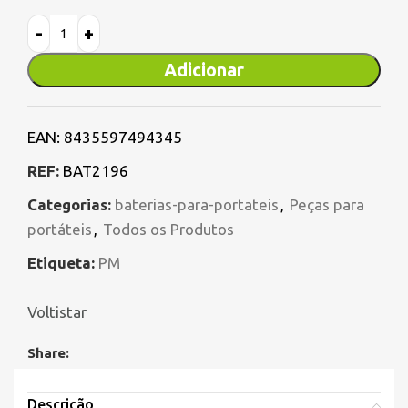
Adicionar
EAN:
8435597494345
REF:
BAT2196
Categorias:
baterias-para-portateis
,
Peças para
portáteis
,
Todos os Produtos
Etiqueta:
PM
Voltistar
Share:
Descrição