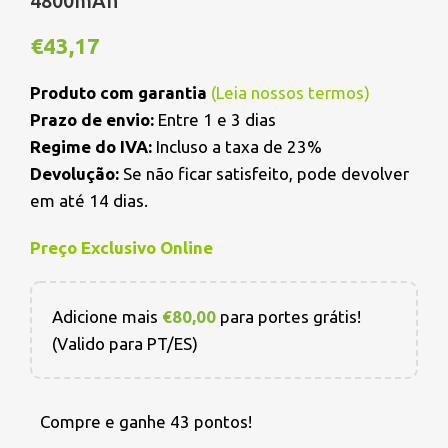
4800mAh
€
43,17
Produto com garantia
(
Leia nossos termos
)
Prazo de envio:
Entre 1 e 3 dias
Regime do IVA:
Incluso a taxa de 23%
Devolução:
Se não ficar satisfeito, pode devolver
em até 14 dias.
Preço Exclusivo Online
Adicione mais
€
80,00
para portes grátis!
(Valido para PT/ES)
Compre e ganhe 43 pontos!