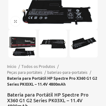
Click to enlarge
Início
Todos os Produtos
Peças para portáteis
baterias-para-portateis
Bateria para Portátil HP Spectre Pro X360 G1 G2
Series PK03XL – 11.4V 4800mAh
Bateria para Portátil HP Spectre Pro
X360 G1 G2 Series PK03XL – 11.4V