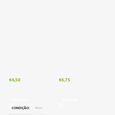
€
4,50
€
6,75
€
7
Adicionar
Adicionar
A
CONDIÇÃO
Novo
C