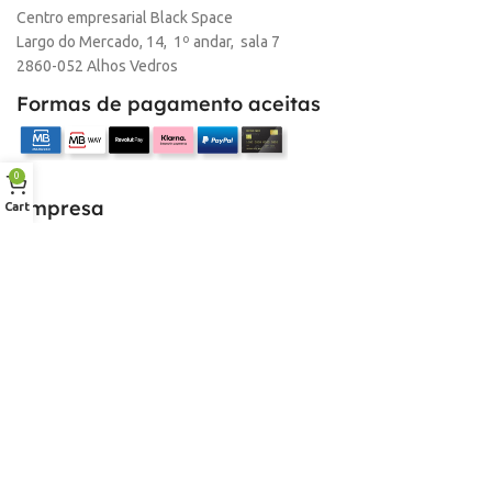
Centro empresarial Black Space
Largo do Mercado, 14, 1º andar, sala 7
MARCA
HP
2860-052 Alhos Vedros
Formas de pagamento aceitas
0
Empresa
Cart
Sobre nós
Desconto para profissionais
Contacto
Serviços
Procurar Produto
Troca de Pontos
Informações
Conta