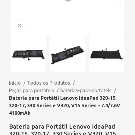
Click to enlarge
Início
Todos os Produtos
Peças para portáteis
baterias-para-portateis
Bateria para Portátil Lenovo IdeaPad 320-15,
320-17, 330 Series e V320, V15 Series – 7.4/7.6V
4100mAh
Bateria para Portátil Lenovo IdeaPad
320-15, 320-17, 330 Series e V320, V15