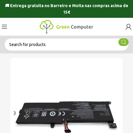
🚚 Entrega gratuita no
Barreiro
e
Moita
nas compras acima de
15€