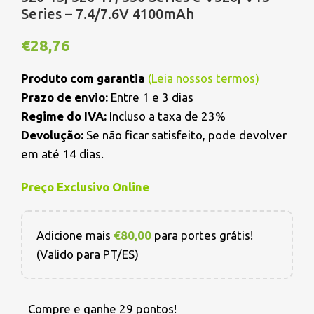
Series – 7.4/7.6V 4100mAh
€
28,76
Produto com garantia
(
Leia nossos termos
)
Prazo de envio:
Entre 1 e 3 dias
Regime do IVA:
Incluso a taxa de 23%
Devolução:
Se não ficar satisfeito, pode devolver
em até 14 dias.
Preço Exclusivo Online
Adicione mais
€
80,00
para portes grátis!
(Valido para PT/ES)
Compre e ganhe 29 pontos!