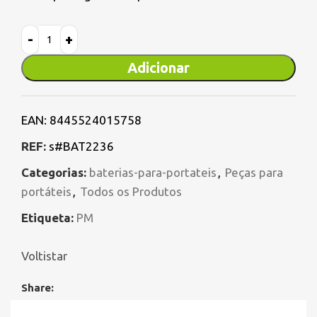
Adicionar
EAN:
8445524015758
REF:
s#BAT2236
Categorias:
baterias-para-portateis
,
Peças para
portáteis
,
Todos os Produtos
Etiqueta:
PM
Voltistar
Share: