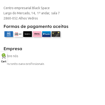
Centro empresarial Black Space
Largo do Mercado, 14, 1º andar, sala 7
2860-052 Alhos Vedros
Formas de pagamento aceitas
Empresa
0
Sobre nós
Cart
Desconto para profissionais
Contacto
Serviços
Procurar Produto
Troca de Pontos
Informações