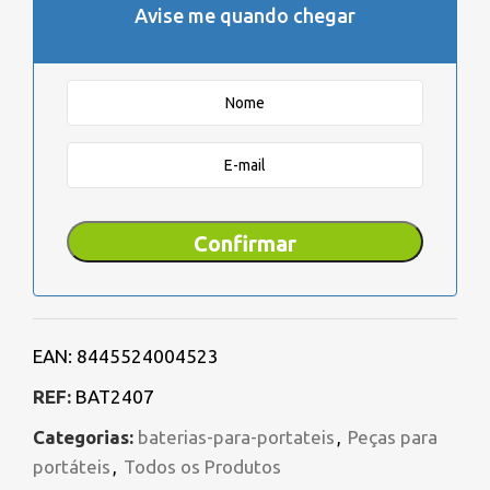
Avise me quando chegar
Confirmar
EAN:
8445524004523
REF:
BAT2407
Categorias:
baterias-para-portateis
,
Peças para
portáteis
,
Todos os Produtos