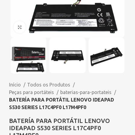
Click to enlarge
Início
Todos os Produtos
Peças para portáteis
baterias-para-portateis
BATERÍA PARA PORTÁTIL LENOVO IDEAPAD
S530 SERIES L17C4PF0 L17M4PF0
BATERÍA PARA PORTÁTIL LENOVO
IDEAPAD S530 SERIES L17C4PF0