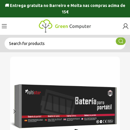
🚚 Entrega gratuita no
Barreiro
e
Moita
nas compras acima de
15€