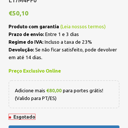
L17M4PF0
€
50,10
Produto com garantia
(
Leia nossos termos
)
Prazo de envio:
Entre 1 e 3 dias
Regime do IVA:
Incluso a taxa de 23%
Devolução:
Se não ficar satisfeito, pode devolver
em até 14 dias.
Preço Exclusivo Online
Adicione mais
€
80,00
para portes grátis!
(Valido para PT/ES)
Esgotado