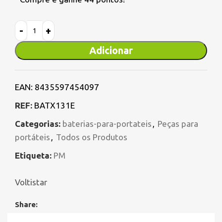
Adicionar
EAN:
8435597454097
REF:
BATX131E
Categorias:
baterias-para-portateis
,
Peças para
portáteis
,
Todos os Produtos
Etiqueta:
PM
Voltistar
Share: