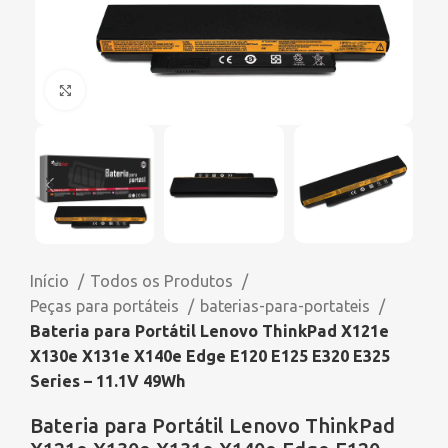
Click to enlarge
Início
Todos os Produtos
Peças para portáteis
baterias-para-portateis
Bateria para Portátil Lenovo ThinkPad X121e
X130e X131e X140e Edge E120 E125 E320 E325
Series – 11.1V 49Wh
Bateria para Portátil Lenovo ThinkPad