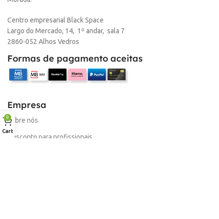
Centro empresarial Black Space
Largo do Mercado, 14, 1º andar, sala 7
2860-052 Alhos Vedros
Formas de pagamento aceitas
Empresa
0
Sobre nós
Cart
Desconto para profissionais
Contacto
Serviços
Procurar Produto
Troca de Pontos
Informações