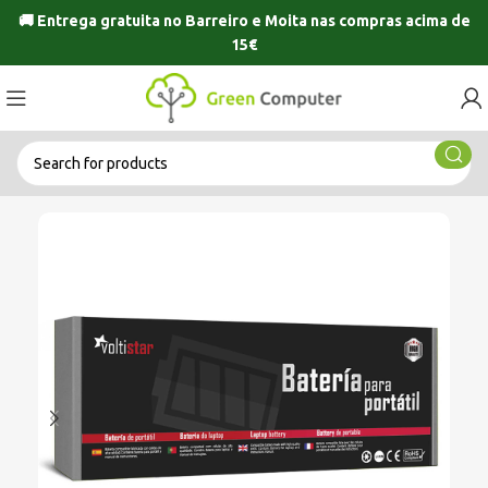
🚚 Entrega gratuita no
Barreiro
e
Moita
nas compras acima de
15€