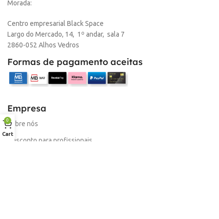
Morada:
,
Loja Oeiras
Centro empresarial Black Space
Largo do Mercado, 14, 1º andar, sala 7
MARCA
HP
2860-052 Alhos Vedros
Formas de pagamento aceitas
Empresa
0
Sobre nós
Cart
Desconto para profissionais
Contacto
Serviços
Procurar Produto
Troca de Pontos
Informações