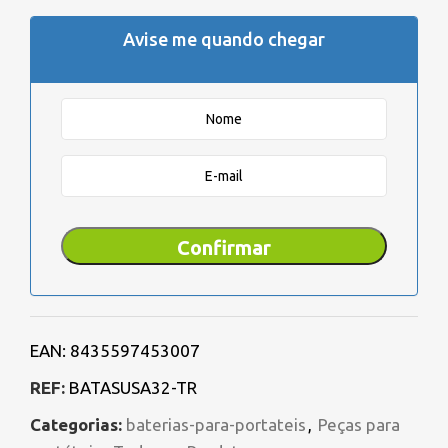
Avise me quando chegar
Confirmar
EAN:
8435597453007
REF:
BATASUSA32-TR
Categorias:
baterias-para-portateis
,
Peças para