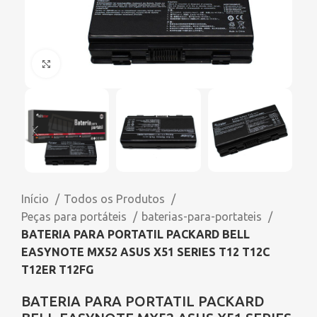
Click to enlarge
Início
Todos os Produtos
Peças para portáteis
baterias-para-portateis
BATERIA PARA PORTATIL PACKARD BELL
EASYNOTE MX52 ASUS X51 SERIES T12 T12C
T12ER T12FG
BATERIA PARA PORTATIL PACKARD