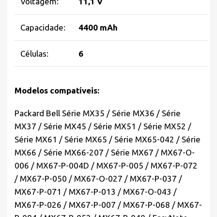
Voltagem:
11,1 V
Capacidade:
4400 mAh
Células:
6
Modelos compatíveis:
Packard Bell Série MX35 / Série MX36 / Série
MX37 / Série MX45 / Série MX51 / Série MX52 /
Série MX61 / Série MX65 / Série MX65-042 / Série
MX66 / Série MX66-207 / Série MX67 / MX67-O-
006 / MX67-P-004D / MX67-P-005 / MX67-P-072
/ MX67-P-050 / MX67-O-027 / MX67-P-037 /
MX67-P-071 / MX67-P-013 / MX67-O-043 /
MX67-P-026 / MX67-P-007 / MX67-P-068 / MX67-