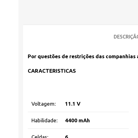
DESCRIÇÃ
Por questões de restrições das companhias a
CARACTERISTICAS
Voltagem:
11.1 V
Habilidade:
4400 mAh
Celdas:
6