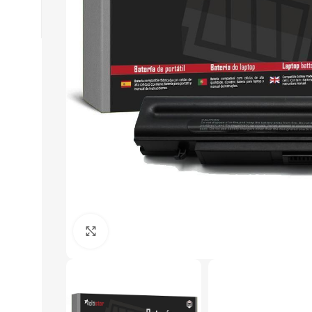
Click to enlarge