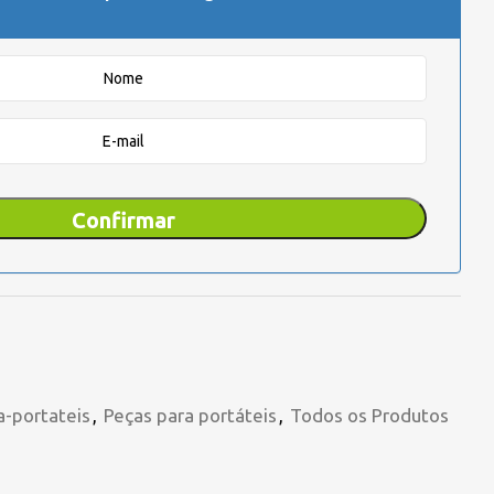
Confirmar
a-portateis
,
Peças para portáteis
,
Todos os Produtos