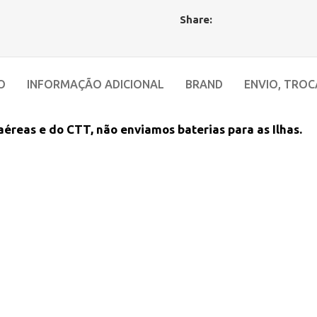
Share:
O
INFORMAÇÃO ADICIONAL
BRAND
ENVIO, TROC
éreas e do CTT, não enviamos baterias para as Ilhas.