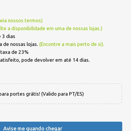
Leia nossos termos
)
lte a disponibilidade em uma de nossas lojas.)
 3 dias
 de nossas lojas.
(
Encontre a mais perto de si
).
a taxa de 23%
satisfeito, pode devolver em até 14 dias.
ara portes grátis! (Valido para PT/ES)
Avise me quando chegar