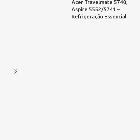
Acer Travelmate 5740,
– C
Aspire 5552/5741 –
Refrigeração Essencial