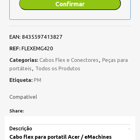
EAN:
8435597413827
REF:
FLEXEMG420
Categorias:
Cabos Flex e Conectores
,
Peças para
portáteis
,
Todos os Produtos
Etiqueta:
PM
Compatível
Share:
Descrição
Cabo flex para portatil Acer / eMachines