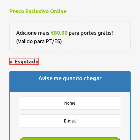
Preço Exclusivo Online
Adicione mais
€
80,00
para portes grátis!
(Valido para PT/ES)
Esgotado
Avise me quando chegar