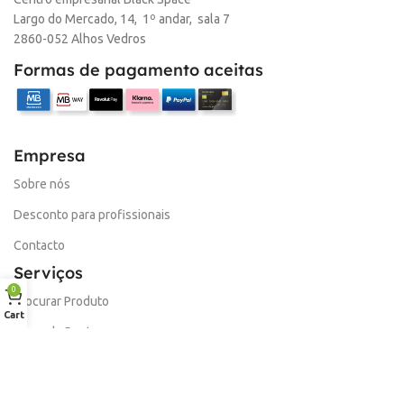
Largo do Mercado, 14, 1º andar, sala 7
2860-052 Alhos Vedros
Formas de pagamento aceitas
Empresa
Sobre nós
Desconto para profissionais
Contacto
Serviços
0
Procurar Produto
Cart
Troca de Pontos
Informações
Conta