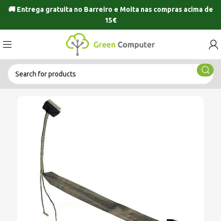
🚚 Entrega gratuita no
Barreiro
e
Moita
nas compras acima de
15€