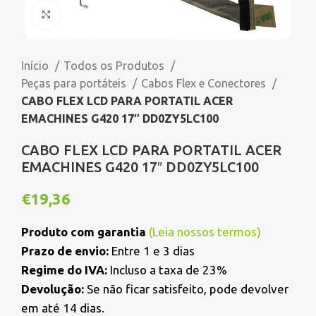
Click to enlarge
Início
Todos os Produtos
Peças para portáteis
Cabos Flex e Conectores
CABO FLEX LCD PARA PORTATIL ACER
EMACHINES G420 17″ DD0ZY5LC100
CABO FLEX LCD PARA PORTATIL ACER
EMACHINES G420 17″ DD0ZY5LC100
€
19,36
Produto com garantia
(
Leia nossos termos
)
Prazo de envio:
Entre 1 e 3 dias
Regime do IVA:
Incluso a taxa de 23%
Devolução:
Se não ficar satisfeito, pode devolver
em até 14 dias.