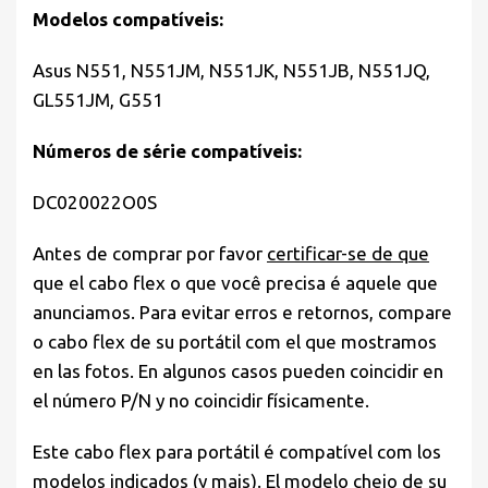
Modelos compatíveis:
Asus N551, N551JM, N551JK, N551JB, N551JQ,
GL551JM, G551
Números de série compatíveis:
DC020022O0S
Antes de comprar por favor
certificar-se de que
que el cabo flex o que você precisa é aquele que
anunciamos. Para evitar erros e retornos, compare
o cabo flex de su portátil com el que mostramos
en las fotos. En algunos casos pueden coincidir en
el número P/N y no coincidir físicamente.
Este cabo flex para portátil é compatível com los
modelos indicados (y mais). El modelo cheio de su