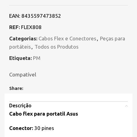
EAN:
8435597473852
REF:
FLEX808
Categorias:
Cabos Flex e Conectores
,
Peças para
portáteis
,
Todos os Produtos
Etiqueta:
PM
Compatível
Share:
Descrição
Cabo flex para portatil Asus
Conector:
30 pines