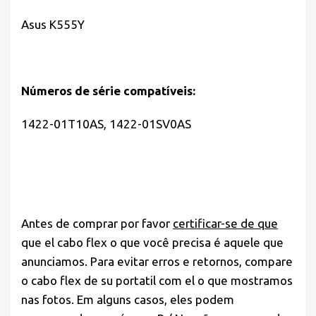
Asus K555Y
Números de série compatíveis:
1422-01T10AS, 1422-01SV0AS
Antes de comprar por favor
certificar-se de que
que el cabo flex o que você precisa é aquele que
anunciamos. Para evitar erros e retornos, compare
o cabo flex de su portatil com el o que mostramos
nas fotos. Em alguns casos, eles podem