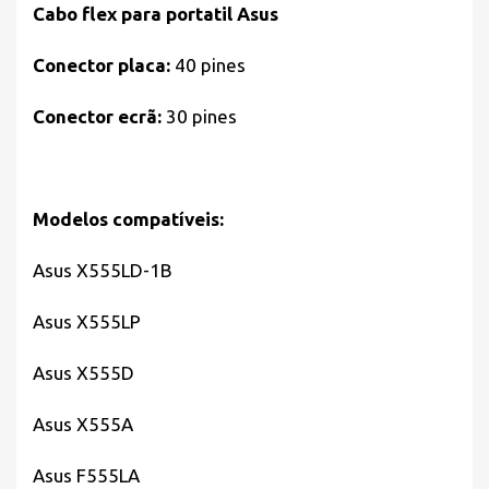
Cabo flex para portatil Asus
Conector placa:
40 pines
Conector ecrã:
30 pines
Modelos compatíveis:
Asus X555LD-1B
Asus X555LP
Asus X555D
Asus X555A
Asus F555LA