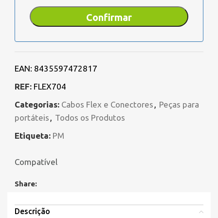
EAN:
8435597472817
REF:
FLEX704
Categorias:
Cabos Flex e Conectores
,
Peças para
portáteis
,
Todos os Produtos
Etiqueta:
PM
Compatível
Share:
Descrição