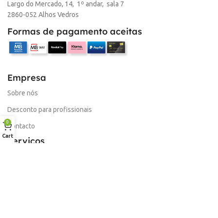
Largo do Mercado, 14, 1º andar, sala 7
MARCA
HP
2860-052 Alhos Vedros
Formas de pagamento aceitas
Empresa
Sobre nós
Desconto para profissionais
0
Contacto
Cart
Serviços
Procurar Produto
Troca de Pontos
Informações
Conta