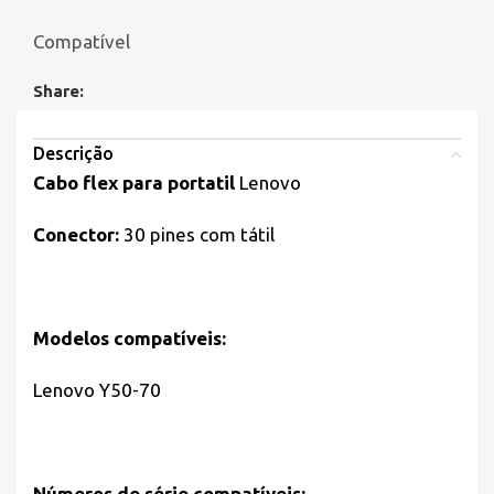
Compatível
Share:
Descrição
Cabo flex para portatil
Lenovo
Conector:
30 pines com tátil
Modelos compatíveis:
Lenovo Y50-70
Números de série compatíveis: