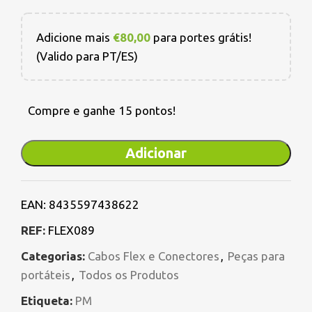
Adicione mais
€
80,00
para portes grátis!
(Valido para PT/ES)
Compre e ganhe 15 pontos!
Adicionar
EAN:
8435597438622
REF:
FLEX089
Categorias:
Cabos Flex e Conectores
,
Peças para
portáteis
,
Todos os Produtos
Etiqueta:
PM