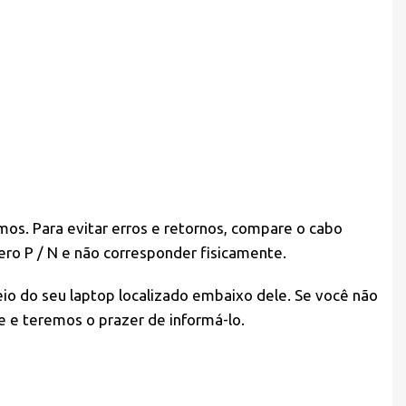
mos. Para evitar erros e retornos, compare o cabo
ro P / N e não corresponder fisicamente.
eio do seu laptop localizado embaixo dele. Se você não
e e teremos o prazer de informá-lo.