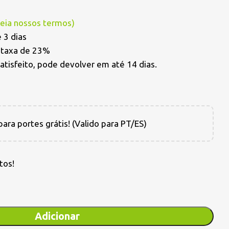
Leia nossos termos
)
 3 dias
a taxa de 23%
satisfeito, pode devolver em até 14 dias.
ara portes grátis! (Valido para PT/ES)
tos!
Adicionar