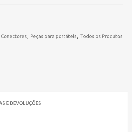
e Conectores
,
Peças para portáteis
,
Todos os Produtos
AS E DEVOLUÇÕES