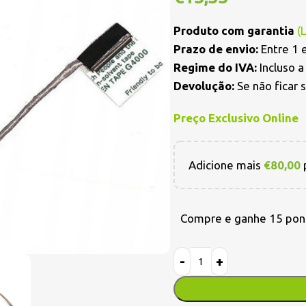
Produto com garantia
(
Prazo de envio:
Entre 1 e
Regime do IVA:
Incluso 
Devolução:
Se não ficar 
Preço Exclusivo Online
Adicione mais
€
80,00
p
Compre e ganhe 15 pon