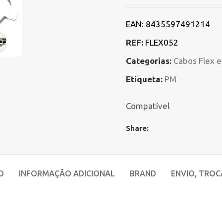
EAN:
8435597491214
REF:
FLEX052
Categorias:
Cabos Flex 
Etiqueta:
PM
Compatível
Share:
O
INFORMAÇÃO ADICIONAL
BRAND
ENVIO, TROC