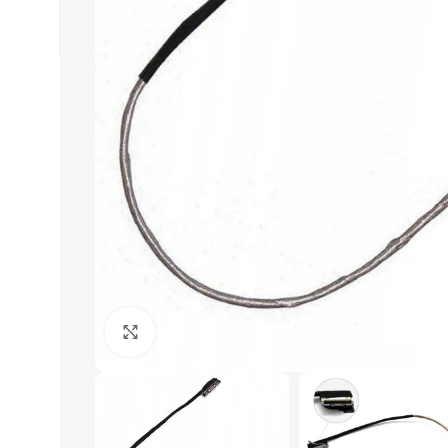
Click to enlarge