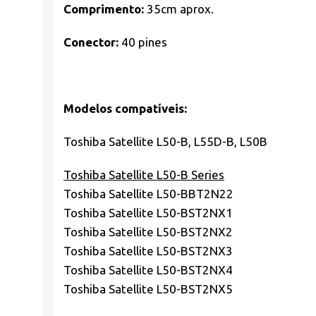
Comprimento:
35cm aprox.
Conector:
40 pines
Modelos compatíveis:
Toshiba Satellite L50-B, L55D-B, L50B
Toshiba Satellite L50-B Series
Toshiba Satellite L50-BBT2N22
Toshiba Satellite L50-BST2NX1
Toshiba Satellite L50-BST2NX2
Toshiba Satellite L50-BST2NX3
Toshiba Satellite L50-BST2NX4
Toshiba Satellite L50-BST2NX5