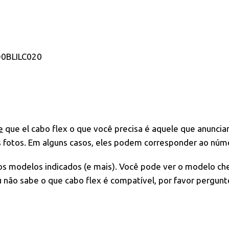
0BLILC020
e
que el cabo flex o que você precisa é aquele que anuncia
s fotos. Em alguns casos, eles podem corresponder ao núme
 os modelos indicados (e mais). Você pode ver o modelo ch
não sabe o que cabo flex é compatível, por favor pergunt