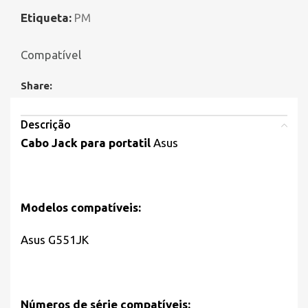
Etiqueta:
PM
Compatível
Share:
Descrição
Cabo Jack para portatil
Asus
Modelos compatíveis:
Asus G551JK
Números de série compatíveis: