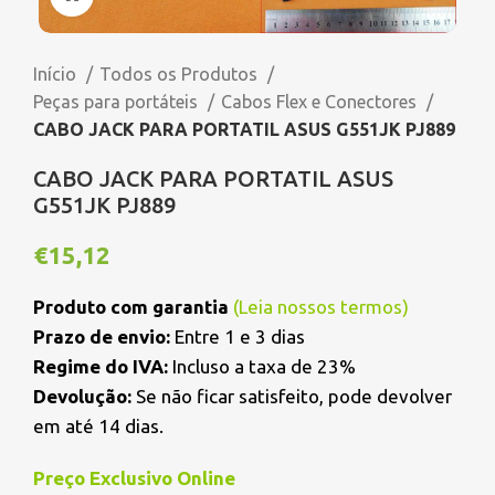
Início
Todos os Produtos
Peças para portáteis
Cabos Flex e Conectores
CABO JACK PARA PORTATIL ASUS G551JK PJ889
CABO JACK PARA PORTATIL ASUS
G551JK PJ889
€
15,12
Produto com garantia
(
Leia nossos termos
)
Prazo de envio:
Entre 1 e 3 dias
Regime do IVA:
Incluso a taxa de 23%
Devolução:
Se não ficar satisfeito, pode devolver
em até 14 dias.
Preço Exclusivo Online