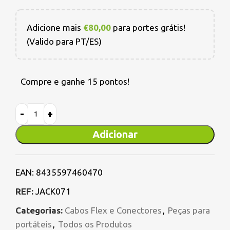
Adicione mais
€
80,00
para portes grátis!
(Valido para PT/ES)
Compre e ganhe 15 pontos!
Adicionar
EAN:
8435597460470
REF:
JACK071
Categorias:
Cabos Flex e Conectores
,
Peças para
portáteis
,
Todos os Produtos