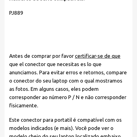
PJ889
Antes de comprar por favor
certificar-se de que
que el conector que necesitas es lo que
anunciamos. Para evitar erros e retornos, compare
o conector do seu laptop com o qual mostramos
as fotos. Em alguns casos, eles podem
corresponder ao número P / N e não corresponder
fisicamente.
Este conector para portatil é compatível com os
modelos indicados (e mais). Você pode ver o
modelo cheio do seu laptop localizado embaixo