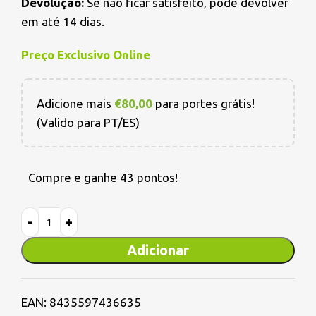
Devolução:
Se não ficar satisfeito, pode devolver
em até 14 dias.
Preço Exclusivo Online
Adicione mais
€
80,00
para portes grátis!
(Valido para PT/ES)
Compre e ganhe 43 pontos!
Adicionar
EAN:
8435597436635