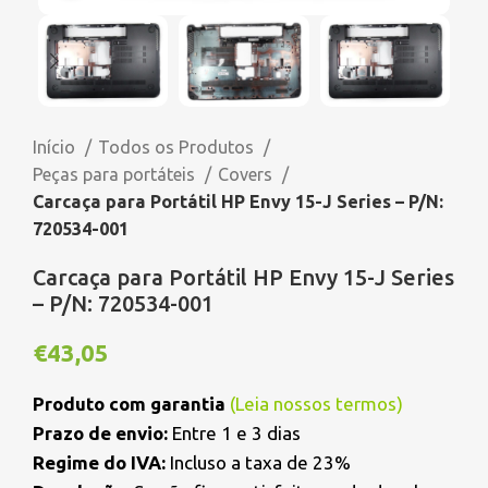
Início
Todos os Produtos
Peças para portáteis
Covers
Carcaça para Portátil HP Envy 15-J Series – P/N:
720534-001
Carcaça para Portátil HP Envy 15-J Series
– P/N: 720534-001
€
43,05
Produto com garantia
(
Leia nossos termos
)
Prazo de envio:
Entre 1 e 3 dias
Regime do IVA:
Incluso a taxa de 23%