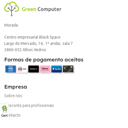
DISPONIBILIDADE
Online
Morada:
,
Loja Oeiras
Centro empresarial Black Space
Largo do Mercado, 14, 1º andar, sala 7
MARCA
HP
2860-052 Alhos Vedros
Formas de pagamento aceitas
Empresa
Sobre nós
Desconto para profissionais
0
Contacto
Cart
Serviços