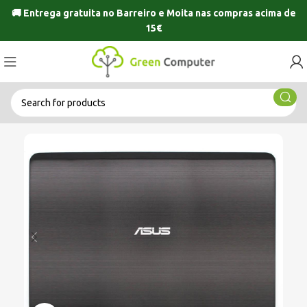
🚚 Entrega gratuita no
Barreiro
e
Moita
nas compras acima de
15€