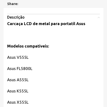
Share:
Descrição
Carcaça LCD de metal para portatil Asus
Modelos compatíveis:
Asus V555L
Asus FL5800L
Asus A555L
Asus K555L
Asus X555L