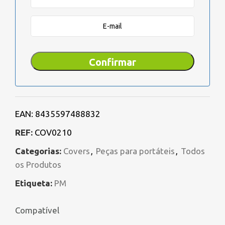
Confirmar
EAN:
8435597488832
REF:
COV0210
Categorias:
Covers
,
Peças para portáteis
,
Todos
os Produtos
Etiqueta:
PM
Compatível