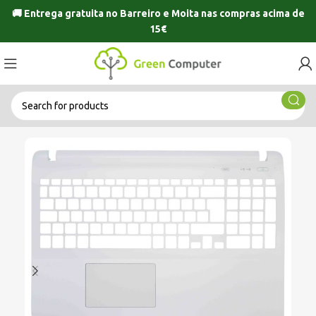
🚚 Entrega gratuita no
Barreiro
e
Moita
nas compras acima de
15€