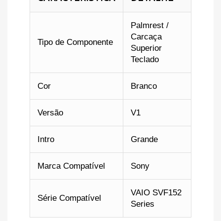
Palmrest /
Carcaça
Tipo de Componente
Superior
Teclado
Cor
Branco
Versão
V1
Intro
Grande
Marca Compatível
Sony
VAIO SVF152
Série Compatível
Series