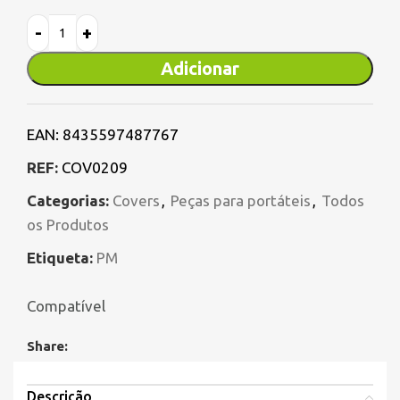
Adicionar
EAN:
8435597487767
REF:
COV0209
Categorias:
Covers
,
Peças para portáteis
,
Todos
os Produtos
Etiqueta:
PM
Compatível
Share:
Descrição