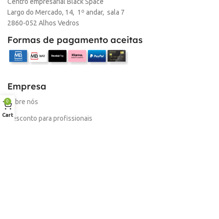
Centro empresarial Black Space
Largo do Mercado, 14, 1º andar, sala 7
2860-052 Alhos Vedros
Formas de pagamento aceitas
Empresa
Sobre nós
0
Cart
Desconto para profissionais
Contacto
Serviços
Procurar Produto
Troca de Pontos
Informações
Conta