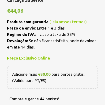
Carcaça Superior
€
44,06
Produto com garantia
(
Leia nossos termos
)
Prazo de envio:
Entre 1 e 3 dias
Regime do IVA:
Incluso a taxa de 23%
Devolução:
Se não ficar satisfeito, pode devolver
em até 14 dias.
Preço Exclusivo Online
Adicione mais
€
80,00
para portes grátis!
(Valido para PT/ES)
Compre e ganhe 44 pontos!