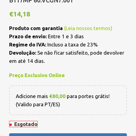
B117MP 60.VCGN7.001
€
14,18
Produto com garantia
(
Leia nossos termos
)
Prazo de envio:
Entre 1 e 3 dias
Regime do IVA:
Incluso a taxa de 23%
Devolução:
Se não ficar satisfeito, pode devolver
em até 14 dias.
Preço Exclusivo Online
Adicione mais
€
80,00
para portes grátis!
(Valido para PT/ES)
Esgotado