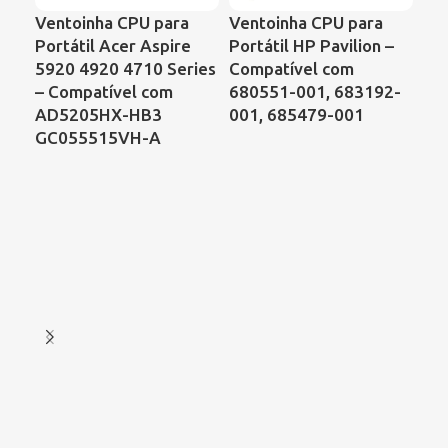
Ventoinha CPU para
Ventoinha CPU para
Ve
Portátil Acer Aspire
Portátil HP Pavilion –
Por
5920 4920 4710 Series
Compatível com
Sa
– Compatível com
680551-001, 683192-
C6
AD5205HX-HB3
001, 685479-001
Ac
GC055515VH-A
As
Ref