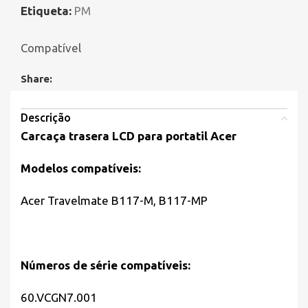
Etiqueta:
PM
Compatível
Share:
Descrição
Carcaça trasera LCD para portatil Acer
Modelos compatíveis:
Acer Travelmate B117-M, B117-MP
Números de série compatíveis:
60.VCGN7.001