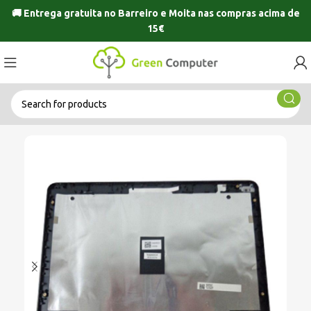
🚚 Entrega gratuita no
Barreiro
e
Moita
nas compras acima de
15€