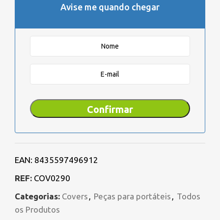
Avise me quando chegar
Confirmar
EAN:
8435597496912
REF:
COV0290
Categorias:
Covers
,
Peças para portáteis
,
Todos
os Produtos