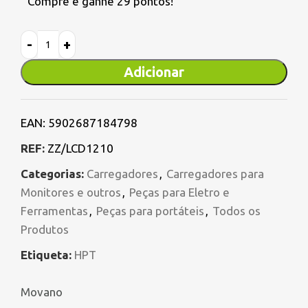
Compre e ganhe 29 pontos!
Adicionar
EAN:
5902687184798
REF:
ZZ/LCD1210
Categorias:
Carregadores
,
Carregadores para
Monitores e outros
,
Peças para Eletro e
Ferramentas
,
Peças para portáteis
,
Todos os
Produtos
Etiqueta:
HPT
Movano