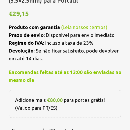
(5.5×2.5mm) para Portátil
€
29,15
Produto com garantia
(
Leia nossos termos
)
Prazo de envio:
Disponivel para envio imediato
Regime do IVA:
Incluso a taxa de 23%
Devolução:
Se não ficar satisfeito, pode devolver
em até 14 dias.
Encomendas feitas até as 13:00 são enviadas no
mesmo dia
Adicione mais
€
80,00
para portes grátis!
(Valido para PT/ES)