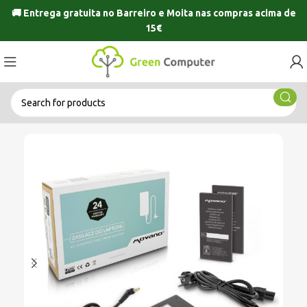
🚚 Entrega gratuita no
Barreiro
e
Moita
nas compras acima de
15€