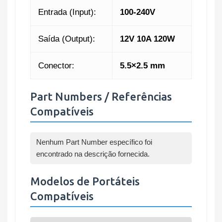
Entrada (Input):
100-240V
Saída (Output):
12V 10A 120W
Conector:
5.5×2.5 mm
Part Numbers / Referências
Compatíveis
Nenhum Part Number específico foi
encontrado na descrição fornecida.
Modelos de Portáteis
Compatíveis