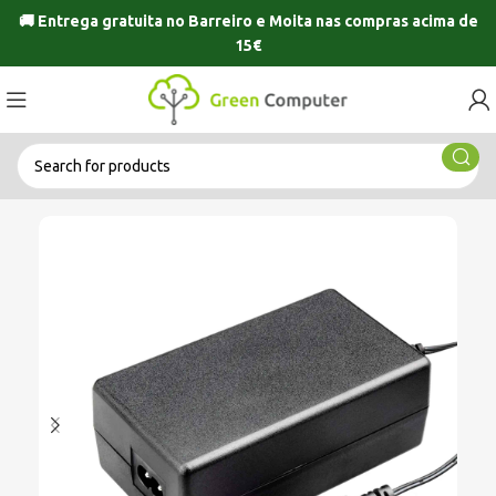
🚚 Entrega gratuita no
Barreiro
e
Moita
nas compras acima de
15€