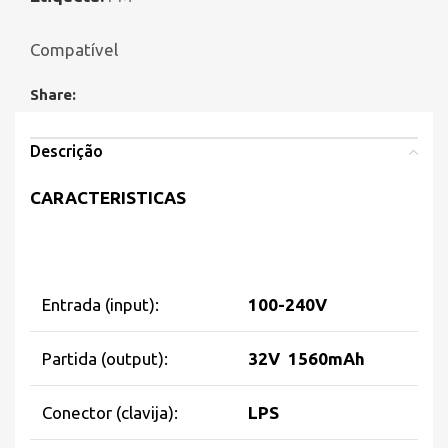
Compatível
Share:
Descrição
CARACTERISTICAS
Entrada (input):
100-240V
Partida (output):
32V 1560mAh
Conector (clavija):
LPS