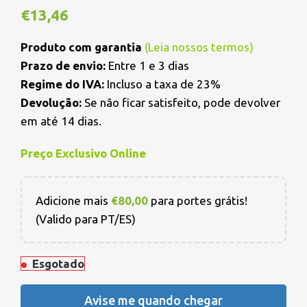
€
13,46
Produto com garantia
(
Leia nossos termos
)
Prazo de envio:
Entre 1 e 3 dias
Regime do IVA:
Incluso a taxa de 23%
Devolução:
Se não ficar satisfeito, pode devolver
em até 14 dias.
Preço Exclusivo Online
Adicione mais
€
80,00
para portes grátis!
(Valido para PT/ES)
Esgotado
Avise me quando chegar