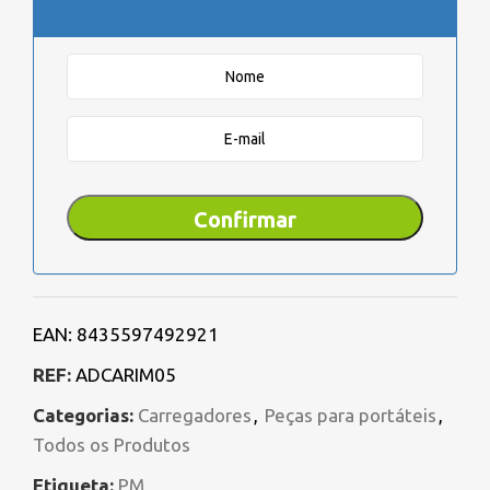
EAN:
8435597492921
REF:
ADCARIM05
Categorias:
Carregadores
,
Peças para portáteis
,
Todos os Produtos
Etiqueta:
PM