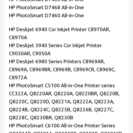
HP PhotoSmart D7468 All-in-One
HP PhotoSmart D7460 All-in-One
HP Deskjet 6940 Cor Inkjet Printer C8970AR,
C8970A
HP Deskjet 3940 Series Cor Inkjet Printer
C9050AR, C9050A
HP Deskjet 6980 Series Printers C8969AR,
C8969A, C8969BR, C8969B, C8969CR, C8969C,
C8972A
HP PhotoSmart C5100 All-in-One Printer series
CC322A, Q8220AR, Q8220A, Q8220BR, Q8220B,
Q8220C, Q8220D, Q8221A, Q8222A, Q8223A,
Q8224B, Q8224C, Q8225B, Q8226B, Q8227C,
Q8228C, Q8230BR, Q8230B
HP PhotoSmart C6100 All-in-One Printer Series