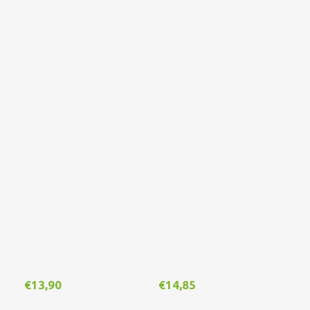
€
13,90
€
14,85
€
1