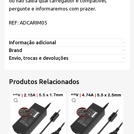
ou não saiba qual carregador é compatível,
pergunte e informaremos com prazer.
REF: ADCARIM05
Informação adicional
Brand
Envio, trocas e devoluções
Produtos Relacionados