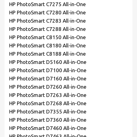
HP PhotoSmart C7275 All-in-One
HP PhotoSmart C7280 All-in-One
HP PhotoSmart C7283 All-in-One
HP PhotoSmart C7288 All-in-One
HP PhotoSmart C8150 All-in-One
HP PhotoSmart C8180 All-in-One
HP PhotoSmart C8188 All-in-One
HP PhotoSmart D5160 All-in-One
HP PhotoSmart D7100 All-in-One
HP PhotoSmart D7160 All-in-One
HP PhotoSmart D7260 All-in-One
HP PhotoSmart D7263 All-in-One
HP PhotoSmart D7268 All-in-One
HP PhotoSmart D7355 All-in-One
HP PhotoSmart D7360 All-in-One
HP PhotoSmart D7460 All-in-One
HP PhotoSmart D7463 All-in-One